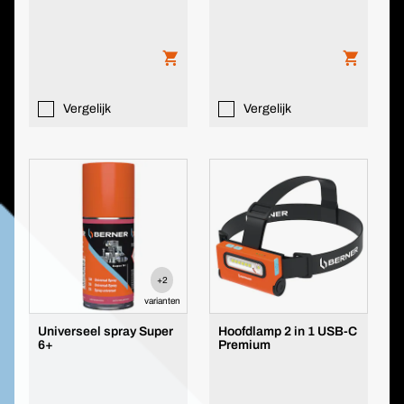
Vergelijk
Vergelijk
+2
varianten
Universeel spray Super
Hoofdlamp 2 in 1 USB-C
6+
Premium