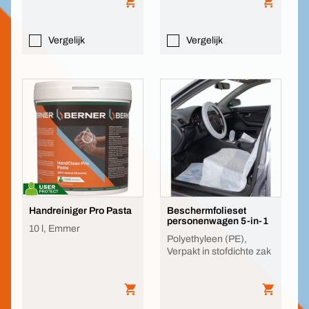
Vergelijk
Vergelijk
Handreiniger Pro Pasta
Beschermfolieset
personenwagen 5-in-1
10 l, Emmer
Polyethyleen (PE),
Verpakt in stofdichte zak