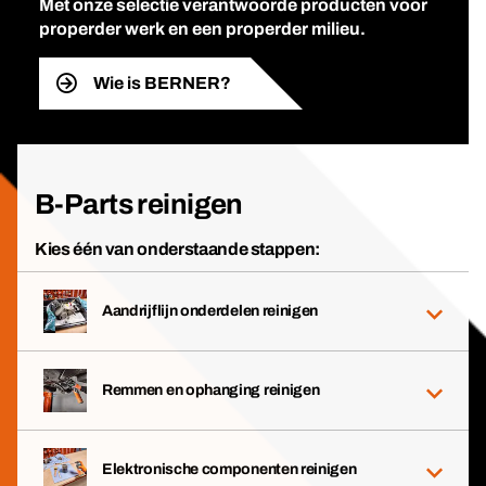
Met onze selectie verantwoorde producten voor
properder werk en een properder milieu.
Wie is BERNER?
B-Parts reinigen
Kies één van onderstaande stappen:
Aandrijflijn onderdelen reinigen
Remmen en ophanging reinigen
Elektronische componenten reinigen