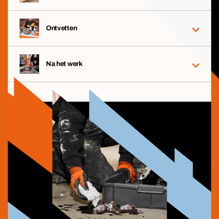
Ontvetten
Na het werk