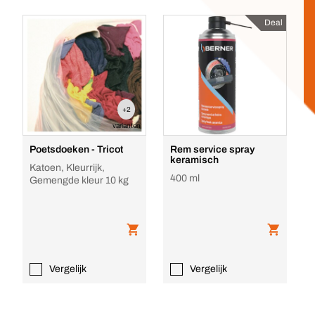
Deal
+2
varianten
Poetsdoeken - Tricot
Rem service spray
keramisch
Katoen, Kleurrijk,
400 ml
Gemengde kleur 10 kg
Vergelijk
Vergelijk