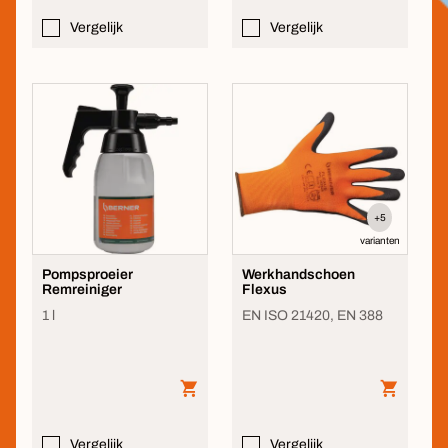
Vergelijk
Vergelijk
+5
varianten
Pompsproeier
Werkhandschoen
Remreiniger
Flexus
1 l
EN ISO 21420, EN 388
Vergelijk
Vergelijk