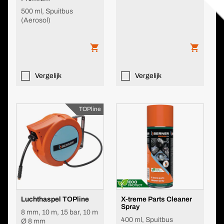
500 ml, Spuitbus
(Aerosol)
Vergelijk
Vergelijk
TOPline
Luchthaspel TOPline
X-treme Parts Cleaner
Spray
8 mm, 10 m, 15 bar, 10 m
400 ml, Spuitbus
Ø 8 mm