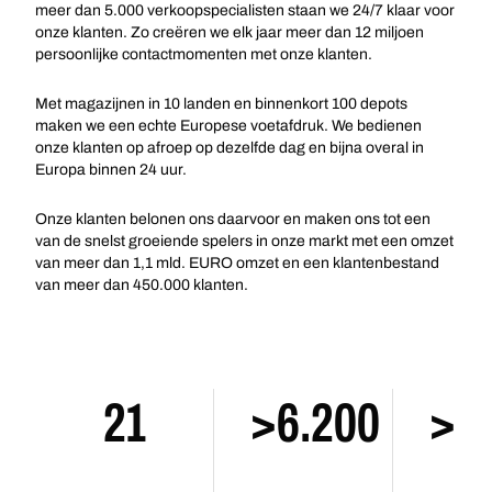
meer dan 5.000 verkoopspecialisten staan we 24/7 klaar voor
onze klanten. Zo creëren we elk jaar meer dan 12 miljoen
persoonlijke contactmomenten met onze klanten.
Met magazijnen in 10 landen en binnenkort 100 depots
maken we een echte Europese voetafdruk. We bedienen
onze klanten op afroep op dezelfde dag en bijna overal in
Europa binnen 24 uur.
Onze klanten belonen ons daarvoor en maken ons tot een
van de snelst groeiende spelers in onze markt met een omzet
van meer dan 1,1 mld. EURO omzet en een klantenbestand
van meer dan 450.000 klanten.
21
>6.200
>1