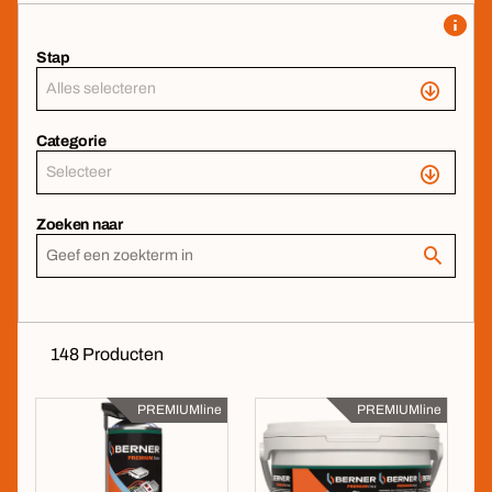
Stap
Alles selecteren
Categorie
Selecteer
Zoeken naar
148 Producten
PREMIUMline
PREMIUMline