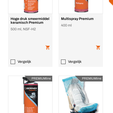
Hoge druk smeermiddel
Multispray Premium
keramisch Premium
400 ml
500 ml, NSF-H2
Vergelijk
Vergelijk
PREMIUMline
PREMIUMline