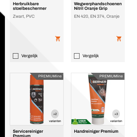
Herbruikbare
Wegwerphandschoenen
stoelbeschermer
Nitril Oranje Grip
Zwart, PVC
EN 420, EN 374, Oranje
Vergelijk
Vergelijk
PREMIUMline
PREMIUMline
+2
+3
varianten
varianten
Servicereiniger
Handreiniger Premium
Premium