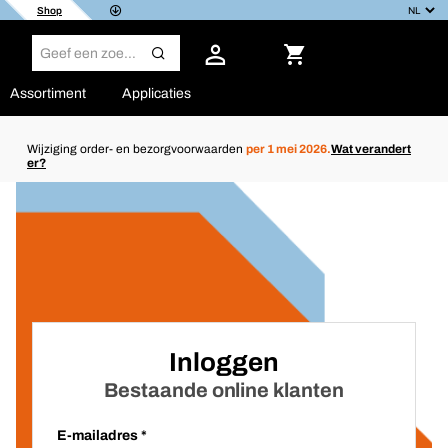
Shop
Assortiment
Applicaties
Wijziging order- en bezorgvoorwaarden
per 1 mei 2026.
Wat verandert
er?
Inloggen
Bestaande online klanten
E-mailadres