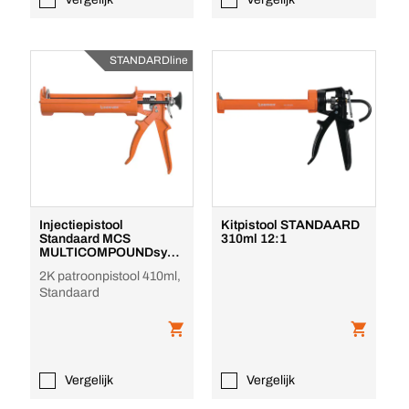
STANDARDline
Injectiepistool
Kitpistool STANDAARD
Standaard MCS
310ml 12:1
MULTICOMPOUNDsyst
em
2K patroonpistool 410ml,
Standaard
Vergelijk
Vergelijk