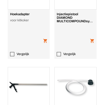
Hoekadapter
Injectiepistool
DIAMOND
voor kitkoker
MULTICOMPOUNDsyst
em
Vergelijk
Vergelijk