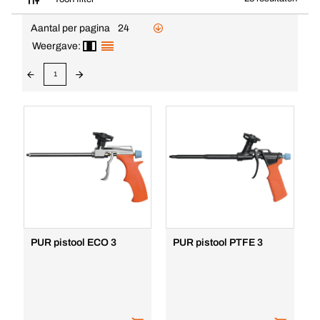
Aantal per pagina
24
Weergave:
1
PUR pistool ECO 3
PUR pistool PTFE 3