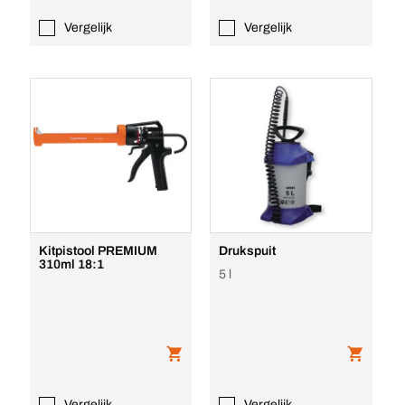
Vergelijk
Vergelijk
Kitpistool PREMIUM
Drukspuit
310ml 18:1
5 l
Vergelijk
Vergelijk