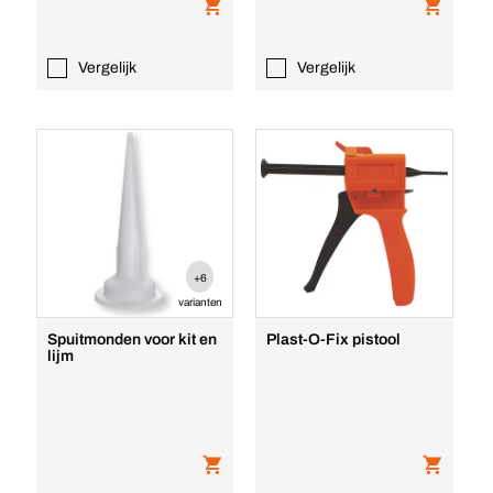
Vergelijk
Vergelijk
+6
varianten
Spuitmonden voor kit en
Plast-O-Fix pistool
lijm