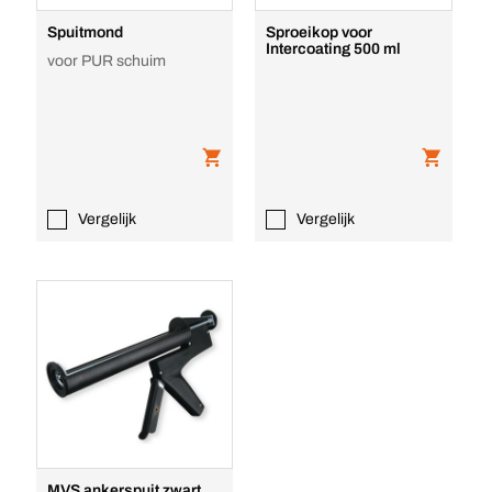
Spuitmond
Sproeikop voor
Intercoating 500 ml
voor PUR schuim
Vergelijk
Vergelijk
MVS ankerspuit zwart