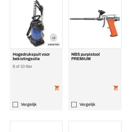
+2
varianten
Hogedrukspuit voor
NBS purpistool
bekistingsolie
PREMIUM
6 of 10 liter
Vergelijk
Vergelijk