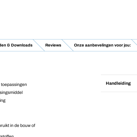
aden & Downloads
Reviews
Onze aanbevelingen voor jou:
Handleiding
e toepassingen
ssingsmiddel
ing
ruikt in de bouw of
stoffen