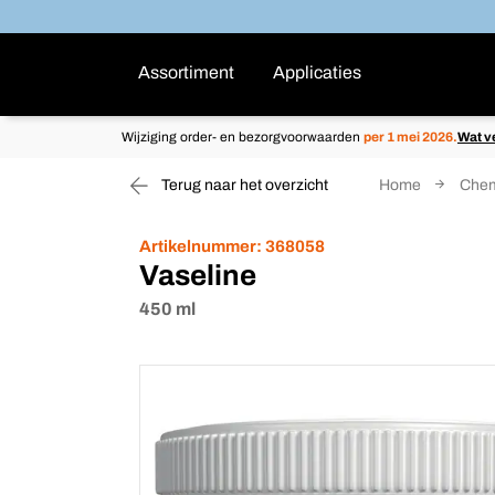
Assortiment
Applicaties
Wijziging order- en bezorgvoorwaarden
per 1 mei 2026.
Wat v
Terug naar het overzicht
Home
Chem
Artikelnummer:
368058
Vaseline
450 ml