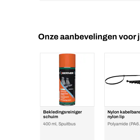
Onze aanbevelingen voor 
Bekledingsreiniger
Nylon kabelban
schuim
nylon lip
400 ml, Spuitbus
Polyamide (PA6.