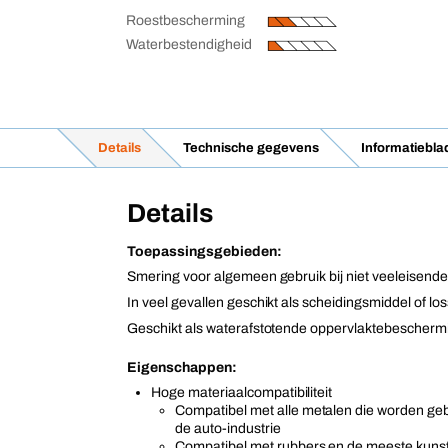
Roestbescherming
Waterbestendigheid
Details
Technische gegevens
Informatiebl
Details
Toepassingsgebieden:
Smering voor algemeen gebruik bij niet veeleisend
In veel gevallen geschikt als scheidingsmiddel of lo
Geschikt als waterafstotende oppervlaktebescherm
Eigenschappen:
Hoge materiaalcompatibiliteit
Compatibel met alle metalen die worden geb
de auto-industrie
Compatibel met rubbers en de meeste kunst