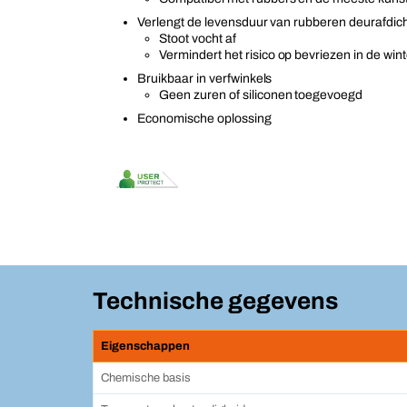
Verlengt de levensduur van rubberen deurafdic
Stoot vocht af
Vermindert het risico op bevriezen in de wint
Bruikbaar in verfwinkels
Geen zuren of siliconen toegevoegd
Economische oplossing
Technische gegevens
Eigenschappen
Chemische basis