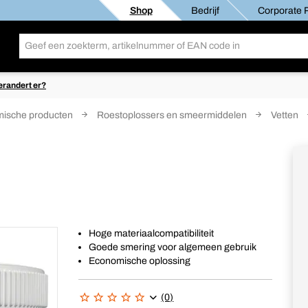
Shop
Bedrijf
Corporate R
erandert er?
ische producten
Roestoplossers en smeermiddelen
Vetten
Hoge materiaalcompatibiliteit
Goede smering voor algemeen gebruik
Economische oplossing
(0)