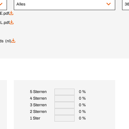
Alles
36
E.pdf
L.pdf
ds (nl)
5 Sterren
0 %
4 Sterren
0 %
3 Sterren
0 %
2 Sterren
0 %
1 Ster
0 %