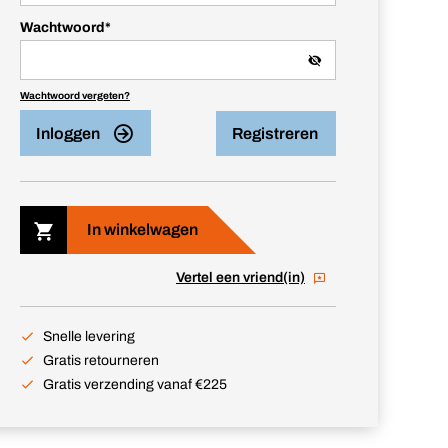
Wachtwoord
*
Wachtwoord vergeten?
Inloggen
Registreren
In winkelwagen
Vertel een vriend(in)
Snelle levering
Gratis retourneren
Gratis verzending vanaf €225