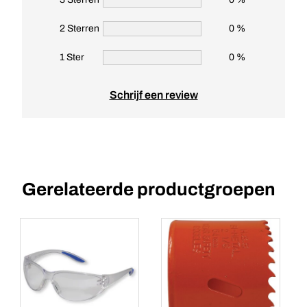
2 Sterren
0 %
1 Ster
0 %
Schrijf een review
Gerelateerde productgroepen