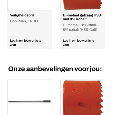
Veiligheidsbril
Bi-metaal gatzaag HSS
met 8% kobalt
Cool-Man, EN 166
Bi-metaal, HSS staal-
8% cobalt (HSS-Co8)
Log in om jouw prijs te
Log in om jouw prijs te
zien
zien
Onze aanbevelingen voor jou: