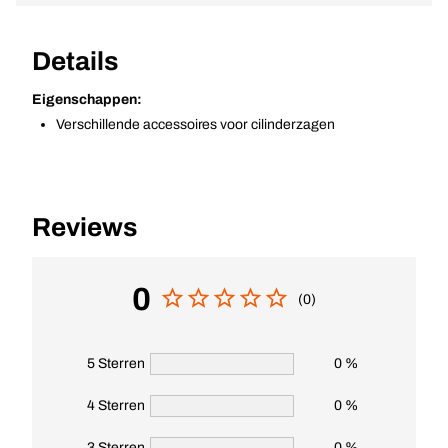
Details
Eigenschappen:
Verschillende accessoires voor cilinderzagen
Reviews
0
(0)
5 Sterren
0 %
4 Sterren
0 %
3 Sterren
0 %