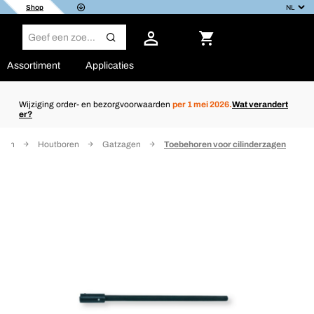
Shop
Assortiment
Applicaties
Wijziging order- en bezorgvoorwaarden
per 1 mei 2026.
Wat verandert
er?
ppen
Houtboren
Gatzagen
Toebehoren voor cilinderzagen