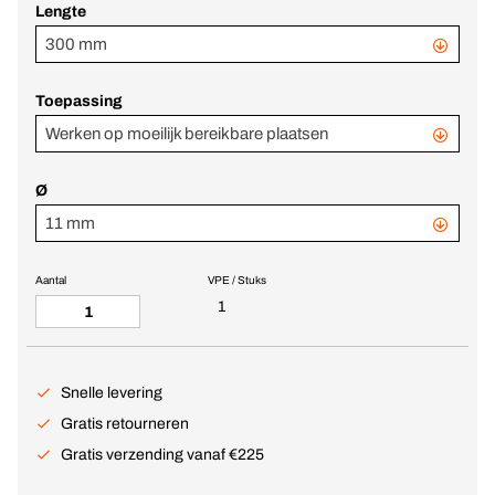
Lengte
300 mm
Toepassing
Werken op moeilijk bereikbare plaatsen
Ø
11 mm
Aantal
VPE / Stuks
1
Snelle levering
Gratis retourneren
Gratis verzending vanaf €225