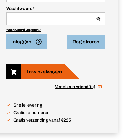
Wachtwoord
*
Wachtwoord vergeten?
Inloggen
Registreren
In winkelwagen
Vertel een vriend(in)
Snelle levering
Gratis retourneren
Gratis verzending vanaf €225