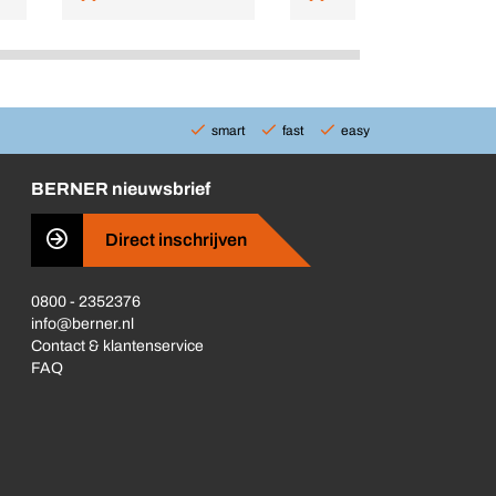
smart
fast
easy
BERNER nieuwsbrief
Direct inschrijven
0800 - 2352376
info@berner.nl
Contact & klantenservice
FAQ