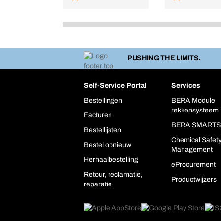
PUSHING THE LIMITS.
Self-Service Portal
Services
Bestellingen
BERA Module
rekkensysteem
Facturen
BERA SMARTS
Bestellijsten
Chemical Safet
Bestel opnieuw
Management
Herhaalbestelling
eProcurement
Retour, reclamatie,
Productwijzers
reparatie