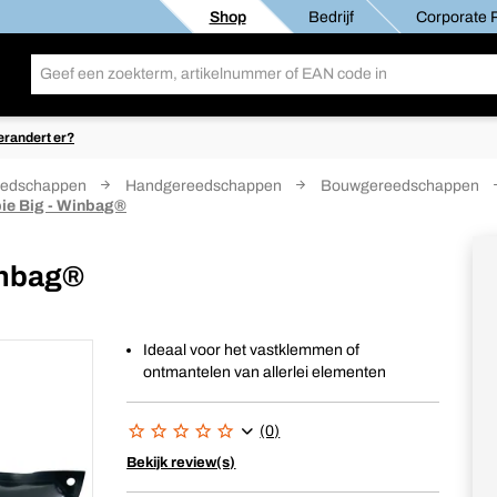
Shop
Bedrijf
Corporate R
erandert er?
edschappen
Handgereedschappen
Bouwgereedschappen
ie Big - Winbag®
inbag®
Ideaal voor het vastklemmen of
ontmantelen van allerlei elementen
(0)
Bekijk review(s)