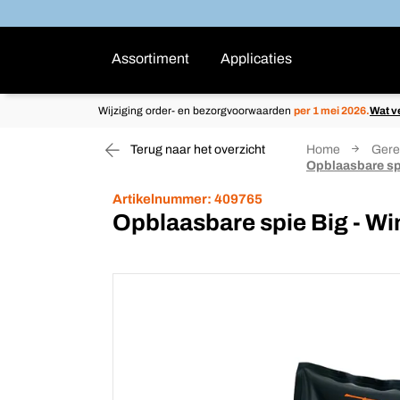
Assortiment
Applicaties
Wijziging order- en bezorgvoorwaarden
per 1 mei 2026.
Wat v
Terug naar het overzicht
Home
Gere
Opblaasbare sp
Artikelnummer:
409765
Opblaasbare spie Big - W