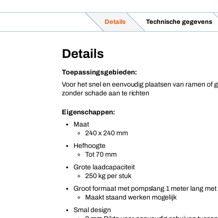
Details
Technische gegevens
Details
Toepassingsgebieden:
Voor het snel en eenvoudig plaatsen van ramen of g
zonder schade aan te richten
Eigenschappen:
Maat
240 x 240 mm
Hefhoogte
Tot 70 mm
Grote laadcapaciteit
250 kg per stuk
Groot formaat met pompslang 1 meter lang met
Maakt staand werken mogelijk
Smal design