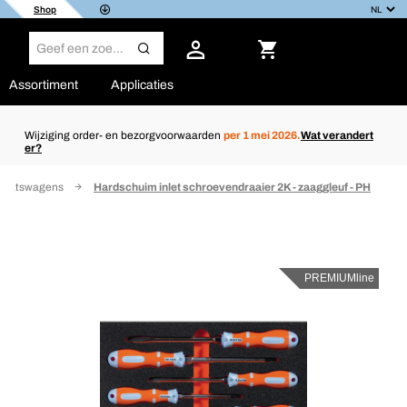
Shop
Assortiment
Applicaties
Wijziging order- en bezorgvoorwaarden
per 1 mei 2026.
Wat verandert
er?
plaatswagens
Hardschuim inlet schroevendraaier 2K - zaaggleuf - PH
PREMIUMline