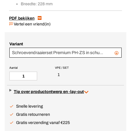
Breedte: 228 mm
PDF bekijken
Vertel een vriend(in)
Variant
Schroevendraaierset Premium PH-ZS in schuiminlet
Aantal
VPE / SET
1
Tip over productontwerp en -lay-out
Snelle levering
Gratis retourneren
Gratis verzending vanaf €225