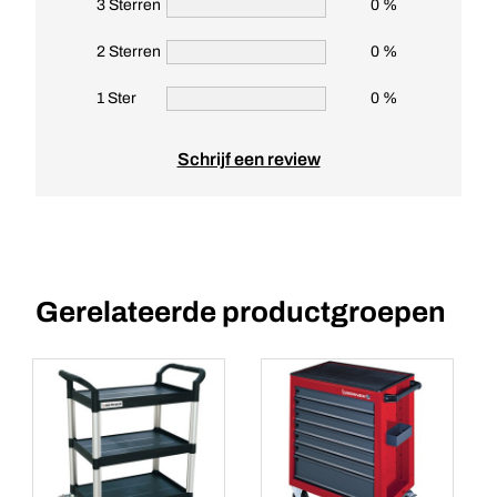
3 Sterren
0 %
2 Sterren
0 %
1 Ster
0 %
Schrijf een review
Gerelateerde productgroepen