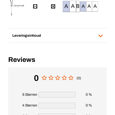
Leveringsinhoud
Reviews
0
(0)
5 Sterren
0 %
4 Sterren
0 %