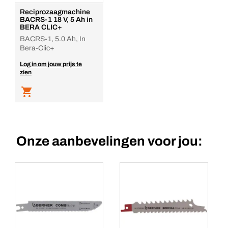
Reciprozaagmachine
BACRS-1 18 V, 5 Ah in
BERA CLIC+
BACRS-1, 5.0 Ah, In
Bera-Clic+
Log in om jouw prijs te
zien
Onze aanbevelingen voor jou: