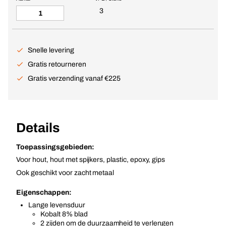
3
Snelle levering
Gratis retourneren
Gratis verzending vanaf €225
Details
Toepassingsgebieden:
Voor hout, hout met spijkers, plastic, epoxy, gips
Ook geschikt voor zacht metaal
Eigenschappen:
Lange levensduur
Kobalt 8% blad
2 zijden om de duurzaamheid te verlengen