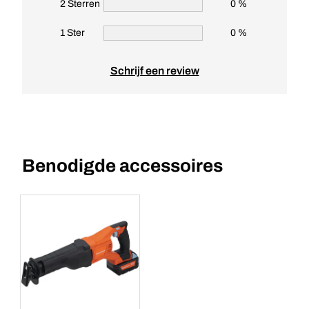
2 Sterren
0 %
1 Ster
0 %
Schrijf een review
Benodigde accessoires