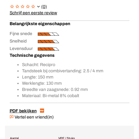
(0)
Schrijf een eerste review
Belangrijkste eigenschappen
Fijne snede
Snelheid
Levensduur
Technische gegevens
Schacht: Recipro
Tandsteek bij combivertanding: 2.5 / 4 mm
Lengte: 150 mm
Werklengte: 130 mm
Breedte van zaagsnede: 0.92 mm
Materiaal: Bi-metal 8% cobalt
PDF bekijken
Vertel een vriend(in)
Aantal
VPE / Stuks