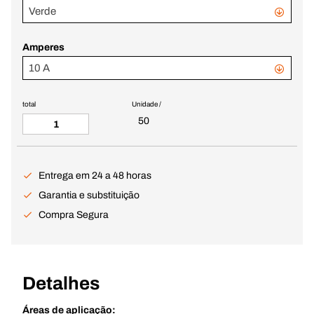
Verde
Amperes
10 A
total
Unidade /
50
Entrega em 24 a 48 horas
Garantia e substituição
Compra Segura
Detalhes
Áreas de aplicação: