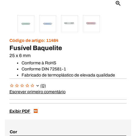
Código de artigo:
11484
Fusível Baquelite
25 x 6 mm
Conforme à RoHS
Conforme DIN 72581-1
Fabricado de termoplástico de elevada qualidade
(0)
Escrever primeiro comentário
Exibir PDF
Cor