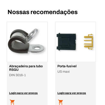
Nossas recomendações
Abraçadeira para tubo
Porta-fusível
RSGU
US maxi
DIN 3016-1
Login para ver preços
Login para ver preços