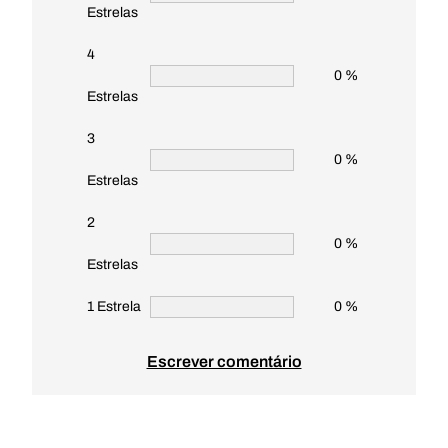
Estrelas
4
0 %
Estrelas
3
0 %
Estrelas
2
0 %
Estrelas
1 Estrela
0 %
Escrever comentário