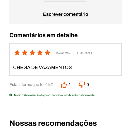
Escrever comentário
Comentários em detalhe
15 out. 2025
| BERTRAND
CHEGA DE VAZAMENTOS
Esta informação foi útil?
1
0
Nota: Esta avaliação do produto foi traduzida automaticamente
Nossas recomendações