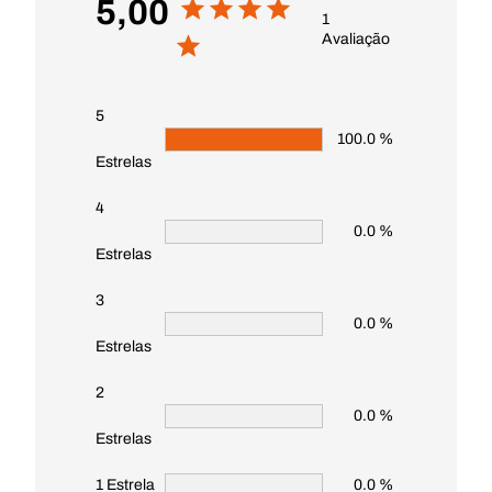
5,00
1
Avaliação
5
100.0 %
Estrelas
4
0.0 %
Estrelas
3
0.0 %
Estrelas
2
0.0 %
Estrelas
1 Estrela
0.0 %