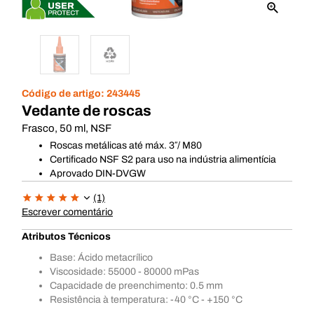
Código de artigo:
243445
Vedante de roscas
Frasco, 50 ml, NSF
Roscas metálicas até máx. 3″/ M80
Certificado NSF S2 para uso na indústria alimentícia
Aprovado DIN-DVGW
(1)
Escrever comentário
Atributos Técnicos
Base: Ácido metacrílico
Viscosidade: 55000 - 80000 mPas
Capacidade de preenchimento: 0.5 mm
Resistência à temperatura: -40 °C - +150 °C