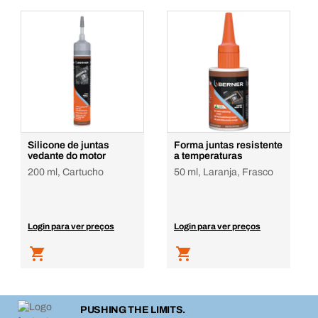
Silicone de juntas
Forma juntas resistente
vedante do motor
a temperaturas
200 ml, Cartucho
50 ml, Laranja, Frasco
Login para ver preços
Login para ver preços
PUSHING THE LIMITS.