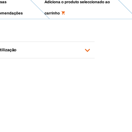
sas
Adiciona o produto seleccionado ao
omendações
carrinho
tilização