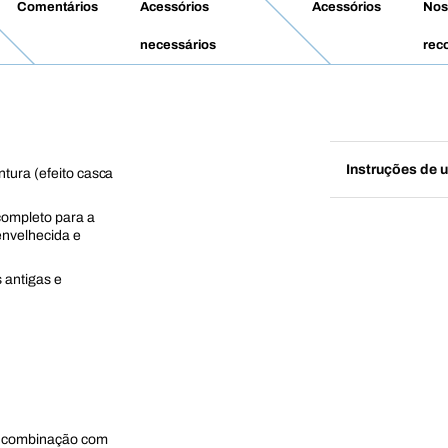
Comentários
Acessórios
Acessórios
Nos
necessários
rec
Instruções de u
ntura (efeito casca
completo para a
envelhecida e
s antigas e
m combinação com