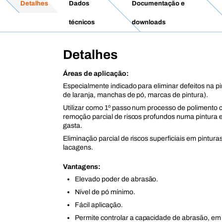
Detalhes
Dados
Documentação e
técnicos
downloads
Detalhes
Áreas de aplicação:
Especialmente indicado para eliminar defeitos na pi
de laranja, manchas de pó, marcas de pintura).
Utilizar como 1º passo num processo de polimento 
remoção parcial de riscos profundos numa pintura 
gasta.
Eliminação parcial de riscos superficiais em pintura
lacagens.
Vantagens:
Elevado poder de abrasão.
Nível de pó mínimo.
Fácil aplicação.
Permite controlar a capacidade de abrasão, e