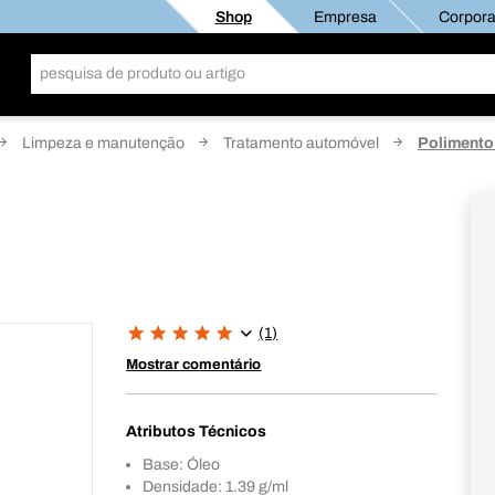
Shop
Empresa
Corporat
Limpeza e manutenção
Tratamento automóvel
Polimento
(1)
Mostrar comentário
Atributos Técnicos
Base: Óleo
Densidade: 1.39 g/ml