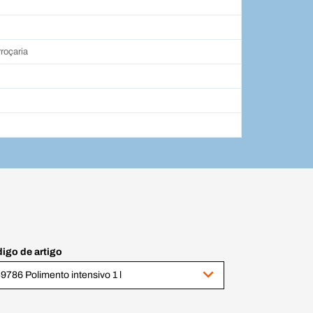
roçaria
igo de artigo
9786 Polimento intensivo 1 l