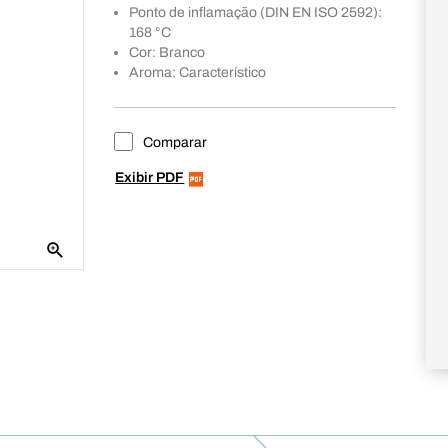
Ponto de inflamação (DIN EN ISO 2592):
168 °C
Cor: Branco
Aroma: Característico
Comparar
Exibir PDF