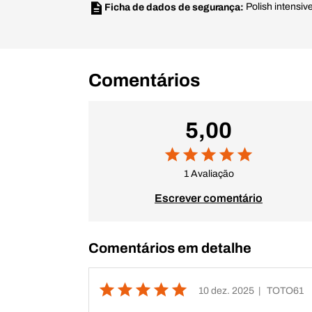
Polish intensiv
Ficha de dados de segurança:
Comentários
5,00
1 Avaliação
Escrever comentário
Comentários em detalhe
10 dez. 2025
| TOTO61