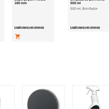
160 mm
500 ml
500 ml, Borrifador
Login para ver preços
Login para ver preços