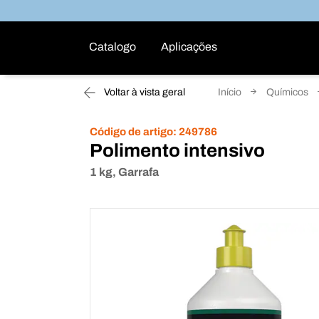
Catalogo
Aplicações
Voltar à vista geral
Início
Químicos
Código de artigo:
249786
Polimento intensivo
1 kg, Garrafa