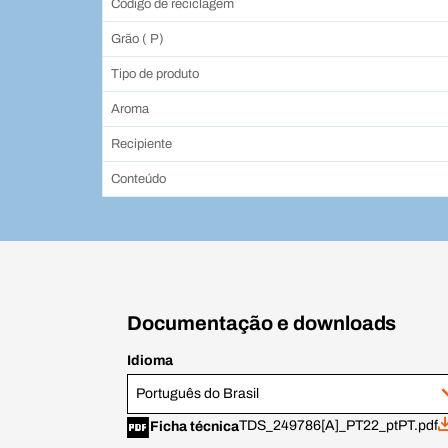
Código de reciclagem
Grão ( P)
Tipo de produto
Aroma
Recipiente
Conteúdo
Documentação e downloads
Idioma
Português do Brasil
TDS_249786[A]_PT22_ptPT.pdf
Ficha técnica