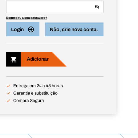
Esqueceu a sua password?
Login
Não, crie nova conta.
Adicionar
Entrega em 24 a 48 horas
Garantia e substituição
Compra Segura