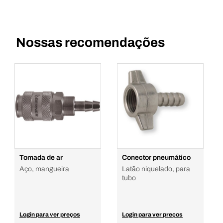
Nossas recomendações
Tomada de ar
Conector pneumático
Aço, mangueira
Latão niquelado, para
tubo
Login para ver preços
Login para ver preços