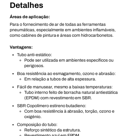
Detalhes
Áreas de aplicação:
Para o fornecimento de ar de todas as ferramentas
pneumáticas, especialmente em ambientes inflamáveis,
como cabines de pintura e áreas com hidrocarbonetos.
Vantagens:
Tubo anti-estático:
Pode ser utilizada em ambientes específicos ou
perigosos.
Boa resistência ao esmagamento, ozono e abrasão:
Em relação a tubos de alta espessura.
Fácil de manusear, mesmo a baixas temperaturas:
Tubo interno feito de borracha natural antiestática
(EPDM) com revestimento em SBR.
SBR Copolímero estireno butadieno:
Com boa resistência à abrasão, torção, ozono e
oxigénio.
Composição do tubo:
Reforço sintético da estrutura.
Revestimento azul em EPDM.