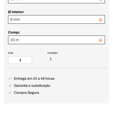
Ø interior
8 mm
Compr.
20 m
total
Unidade /
1
Entrega em 24 a 48 horas
Garantia e substituição
Compra Segura