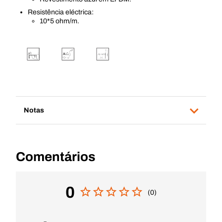
Resistência eléctrica:
10*5 ohm/m.
Notas
Comentários
0
(0)