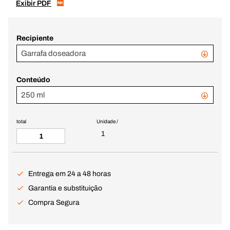
Exibir PDF
Recipiente
Garrafa doseadora
Conteúdo
250 ml
total
Unidade /
1
Entrega em 24 a 48 horas
Garantia e substituição
Compra Segura