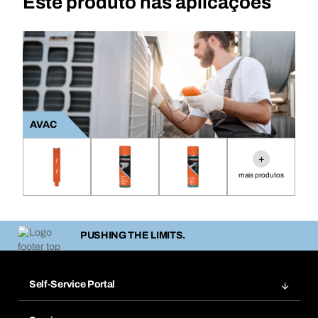
Este produto nas aplicações
AVAC
+
mais produtos
PUSHING THE LIMITS.
Self-Service Portal
Encomendas