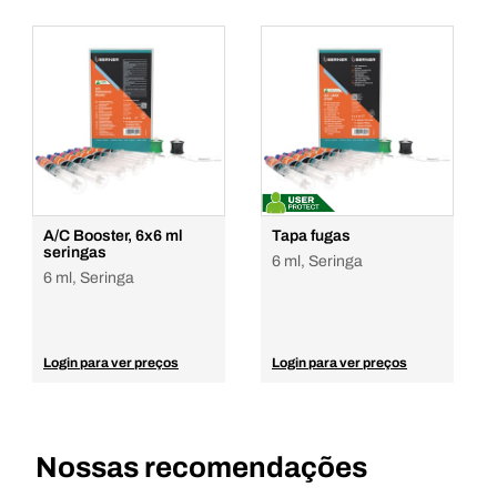
A/C Booster, 6x6 ml
Tapa fugas
seringas
6 ml, Seringa
6 ml, Seringa
Login para ver preços
Login para ver preços
Nossas recomendações