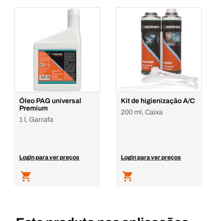
Óleo PAG universal
Kit de higienização A/C
Premium
200 ml, Caixa
1 l, Garrafa
Login para ver preços
Login para ver preços