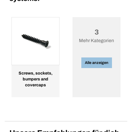
3
Mehr Kategorien
Alle anzeigen
Screws, sockets,
bumpers and
covercaps