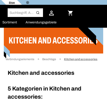
Shop
Sortiment
Anwendungsgebiete
KITCHEN AND ACCESSORIES
Filter
Verbindungselemente
Beschläge
Kitchen and accessories
Kitchen and accessories
5 Kategorien in
Kitchen and
accessories: