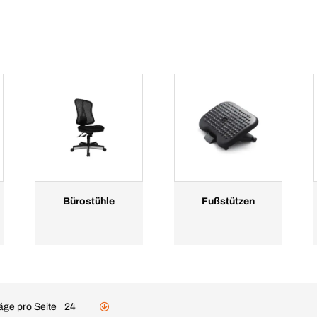
Bürostühle
Fußstützen
äge pro Seite
24