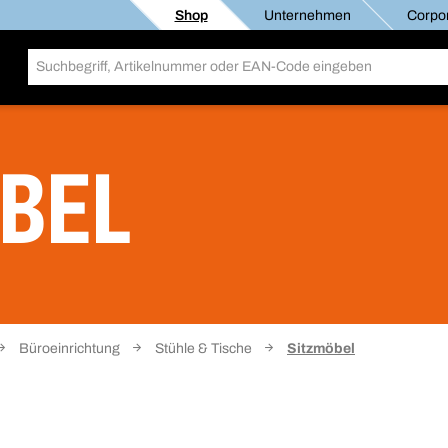
Shop
Unternehmen
Corpor
BEL
Büroeinrichtung
Stühle & Tische
Sitzmöbel