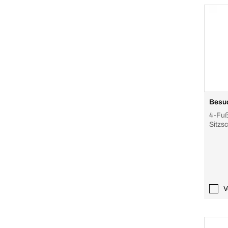
Besuc
4-Fuß
Sitzsc
lichtg
V