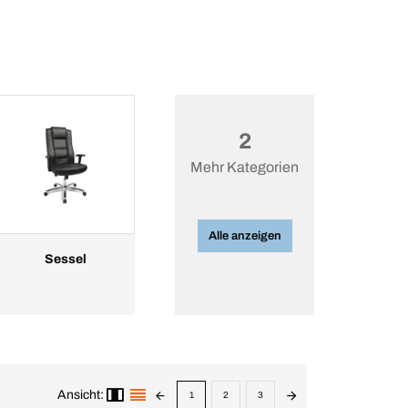
2
Mehr Kategorien
Alle anzeigen
Sessel
Ansicht:
1
2
3