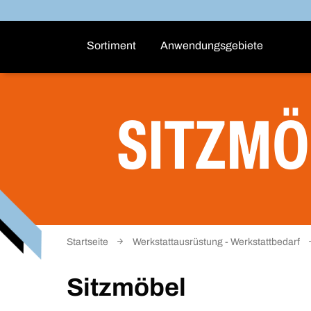
Sortiment
Anwendungsgebiete
SITZMÖ
Startseite
Werkstattausrüstung - Werkstattbedarf
Sitzmöbel