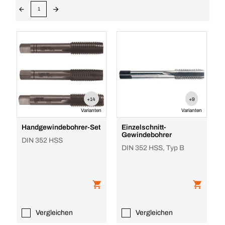
1
+14
+9
Varianten
Varianten
Handgewindebohrer-Set
Einzelschnitt-
Gewindebohrer
DIN 352 HSS
DIN 352 HSS, Typ B
Vergleichen
Vergleichen