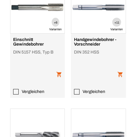
+6
+11
Varianten
Varianten
Einschnitt
Handgewindebohrer -
Gewindebohrer
Vorschneider
DIN 5157 HSS, Typ B
DIN 352 HSS
Vergleichen
Vergleichen