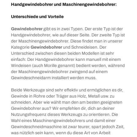
Handgewindebohrer und Maschinengewindebohrer:
Unterschiede und Vorteile
Gewindebohrer
gibt es in zwei Typen. Der erste Typ ist der
Handgewindebohrer, wie auf dieser Seite. Der zweite Typ ist
der Maschinengewindebohrer. Diese findet man in unserer
Kategorie
Gewindebohrer
und Schneideisen. Der
Unterschied zwischen diesen beiden Modellen ist sehr
einfach: Der Handgewindebohrer kann manuell mit einem
Windeisen (auch Morille genannt) bedient werden, während
der Maschinengewindebohrer zwingend auf einem
Gewindeschneidarm installiert werden muss.
Beide Werkzeuge sind sehr effektiv und ermöglichen es dir,
Gewinde in Rohre oder Träger aus Holz, Metall usw. zu
schneiden. Aber wie wählt man den am besten geeigneten
Gewindebohrer aus? Wir empfehlen dir, dich an deiner
Nutzungsfrequenz dieses Werkzeugs zu orientieren. Die
Wahl eines Maschinengewindebohrers und damit einer
Gewindeschneidmaschine ist zwar teurer, spart jedoch Zeit,
was nützlich sein kann, wenn du diese Art von Arbeit