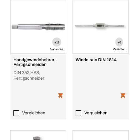
+11
+6
Varianten
Varianten
Handgewindebohrer -
Windeisen DIN 1814
Fertigschneider
DIN 352 HSS,
Fertigschneider
Vergleichen
Vergleichen