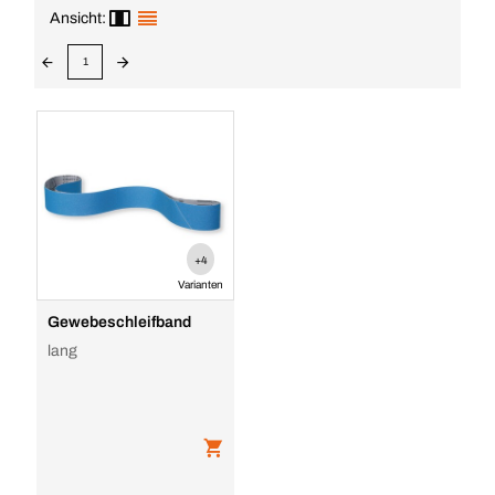
Ansicht:
1
+4
Varianten
Gewebeschleifband
lang