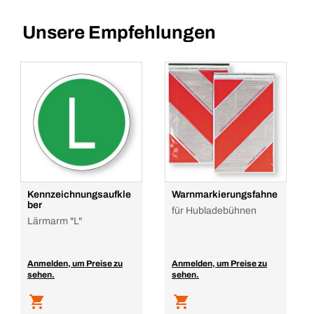
Unsere Empfehlungen
Kennzeichnungsaufkle
Warnmarkierungsfahne
ber
für Hubladebühnen
Lärmarm "L"
Anmelden, um Preise zu
Anmelden, um Preise zu
sehen.
sehen.