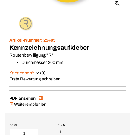
Artikel-Nummer:
25405
Kennzeichnungsaufkleber
Routenbewilligung "R"
Durchmesser 200 mm
(0)
Erste Bewertung schreiben
PDF ansehen
Weiterempfehlen
Stück
PE / ST
1