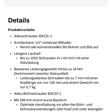
Details
Produktvorteile:
Akkuschrauber BACS-1:
Arretierbarer 1/4"-Universal-Bithalter
Nimmt alle konventionellen Bit-Bohrer und Bits auf
Längere Laufzeit
Bis zu 1000 Schrauben (4 x 40 mm) mit einer
Akkuladung
Besseres Leistungsgewicht mit bis zu 18 Nm
Drehmoment (weicher Schraubfall)
Leistungsstarkes Schrauben bis zu 7 mm mit einer
Kopflänge von nur 135 mm und einem Gewicht von
nur 0,7 kg
Akku-Bohrschrauber BACD-1:
Mit 169 mm enorm kurze Bauform
Optimale Handhabung vor allem bei Bohr- und
Schraubanwendungen über Kopf und unter beengten