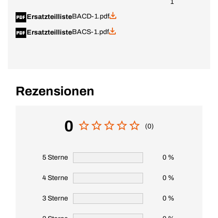
1
BACD-1.pdf
Ersatzteilliste
BACS-1.pdf
Ersatzteilliste
Rezensionen
0
(0)
5 Sterne
0 %
4 Sterne
0 %
3 Sterne
0 %