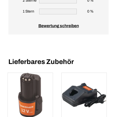
2 Sterne
0 %
1 Stern
0 %
Bewertung schreiben
Lieferbares Zubehör