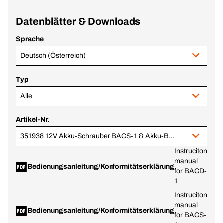
Datenblätter & Downloads
Sprache
Deutsch (Österreich)
Typ
Alle
Artikel-Nr.
351938 12V Akku-Schrauber BACS-1 & Akku-Bohrschrauber BACD-1 im BC+
Instruciton
manual
Bedienungsanleitung/Konformitätserklärung
for BACD-
1
Instruciton
manual
Bedienungsanleitung/Konformitätserklärung
for BACS-