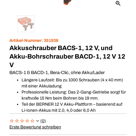
Artikel-Nummer:
351938
Akkuschrauber BACS-1, 12 V, und
Akku-Bohrschrauber BACD-1, 12 V 12
V
BACS-1 & BACD-1, Bera-Clic, ohne Akku/Lader
Längere Laufzeit: Bis zu 1000 Schrauben (4 x 40 mm)
mit einer Akkuladung
Professionelle Leistung: Das 2-Gang-Getriebe sorgt für
kraftvolle 15 Nm beim Bohren bis 19 mm.
Teil der BERNER 12 V Akku-Plattform – basierend auf
Li-Ionen-Akkus mit 2,0, 4,0 oder 6,0 Ah
(0)
Erste Bewertung schreiben