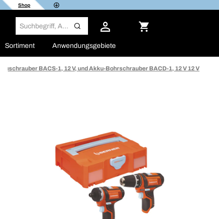
Shop
Sortiment
Anwendungsgebiete
kkuschrauber BACS-1, 12 V, und Akku-Bohrschrauber BACD-1, 12 V 12 V