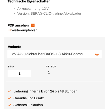
Technische Eigenschaften
Akkuspannung: 12 V
Version: BERA® CLIC+, ohne Akku/Lader
PDF ansehen
Weiterempfehlen
Variante
12V Akku-Schrauber BACS-1 & Akku-Bohrschrauber BACD-1 im BC+
Stück
PE / SOR
1
Lieferung innerhalb von 24 bis 48 Stunden
Garantie und Ersatz
Sicheres Einkaufen