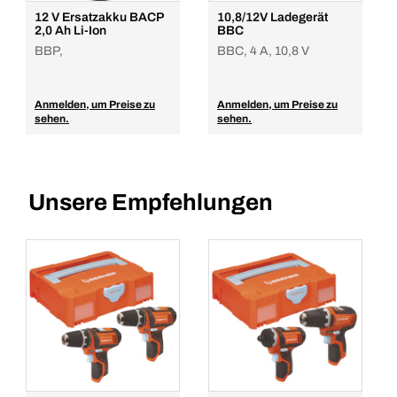
12 V Ersatzakku BACP
10,8/12V Ladegerät
2,0 Ah Li-Ion
BBC
BBP,
BBC, 4 A, 10,8 V
Anmelden, um Preise zu
Anmelden, um Preise zu
sehen.
sehen.
Unsere Empfehlungen