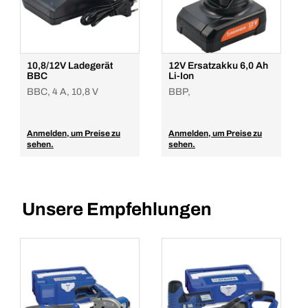
Stück
In den Warenkorb
10,8/12V Ladegerät
12V Ersatzakku 6,0 Ah
BBC
Li-Ion
BBC, 4 A, 10,8 V
BBP,
Anmelden, um Preise zu
Anmelden, um Preise zu
sehen.
sehen.
Unsere Empfehlungen