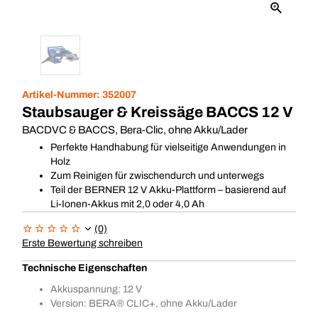
Artikel-Nummer:
352007
Staubsauger & Kreissäge BACCS 12 V
BACDVC & BACCS, Bera-Clic, ohne Akku/Lader
Perfekte Handhabung für vielseitige Anwendungen in
Holz
Zum Reinigen für zwischendurch und unterwegs
Teil der BERNER 12 V Akku-Plattform – basierend auf
Li-Ionen-Akkus mit 2,0 oder 4,0 Ah
(0)
Erste Bewertung schreiben
Technische Eigenschaften
Akkuspannung: 12 V
Version: BERA® CLIC+, ohne Akku/Lader