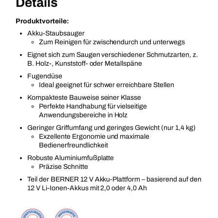
Details
Produktvorteile:
Akku-Staubsauger
Zum Reinigen für zwischendurch und unterwegs
Eignet sich zum Saugen verschiedener Schmutzarten, z.
B. Holz-, Kunststoff- oder Metallspäne
Fugendüse
Ideal geeignet für schwer erreichbare Stellen
Kompakteste Bauweise seiner Klasse
Perfekte Handhabung für vielseitige
Anwendungsbereiche in Holz
Geringer Griffumfang und geringes Gewicht (nur 1,4 kg)
Exzellente Ergonomie und maximale
Bedienerfreundlichkeit
Robuste Aluminiumfußplatte
Präzise Schnitte
Teil der BERNER 12 V Akku-Plattform – basierend auf den
12 V Li-Ionen-Akkus mit 2,0 oder 4,0 Ah