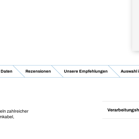
 Daten
Rezensionen
Unsere Empfehlungen
Auswahl 
Verarbeitungsh
ln zahlreicher
omkabel,