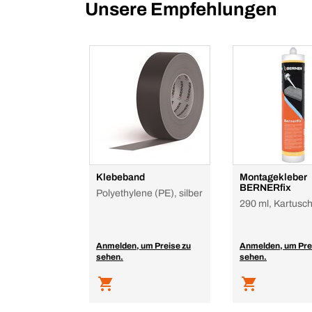
Unsere Empfehlungen
Klebeband
Montagekleber
BERNERfix
Polyethylene (PE), silber
290 ml, Kartusc
Anmelden, um Preise zu
Anmelden, um Pre
sehen.
sehen.