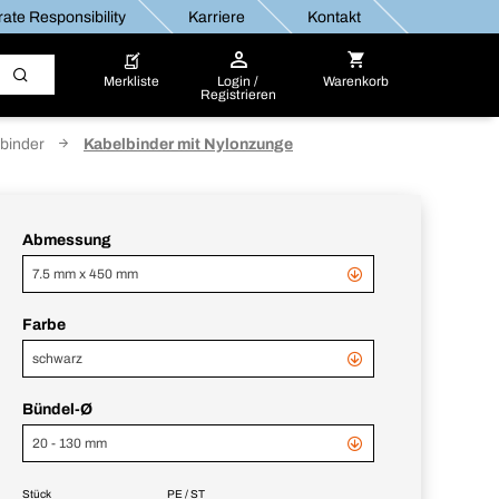
ate Responsibility
Karriere
Kontakt
Merkliste
Login /
Warenkorb
Registrieren
lbinder
Kabelbinder mit Nylonzunge
Abmessung
7.5 mm x 450 mm
Farbe
schwarz
Bündel-Ø
20 - 130 mm
Stück
PE / ST