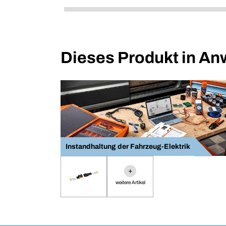
Dieses Produkt in A
Instandhaltung der Fahrzeug-Elektrik
+
weitere Artikel