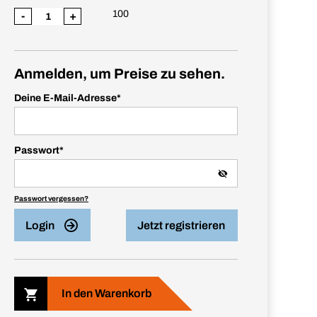
100
-
+
Anmelden, um Preise zu sehen.
Deine E-Mail-Adresse
*
Passwort
*
Passwort vergessen?
Login
Jetzt registrieren
In den Warenkorb