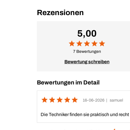
Rezensionen
5,00
7 Bewertungen
Bewertung schreiben
Bewertungen im Detail
16-06-2026
| samuel
Die Techniker finden sie praktisch und recht