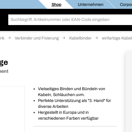
Shop
Unternehmen
Corpor
rik
Verbinder und Fixierung
Kabelbinder
einfarbige Kabe
nge
ment
Vielseitiges Binden und Bündeln von
Kabeln, Schläuchen uvm.
Perfekte Unterstützung als "3. Hand" für
diverse Arbeiten
Hergestellt in Europa und in
verschiedenen Farben verfügbar