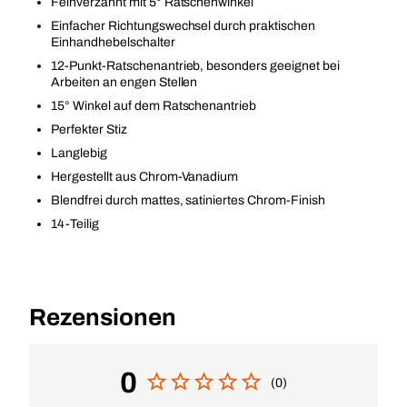
Feinverzahnt mit 5° Ratschenwinkel
Einfacher Richtungswechsel durch praktischen
Einhandhebelschalter
12-Punkt-Ratschenantrieb, besonders geeignet bei
Arbeiten an engen Stellen
15° Winkel auf dem Ratschenantrieb
Perfekter Stiz
Langlebig
Hergestellt aus Chrom-Vanadium
Blendfrei durch mattes, satiniertes Chrom-Finish
14-Teilig
Rezensionen
0
(0)