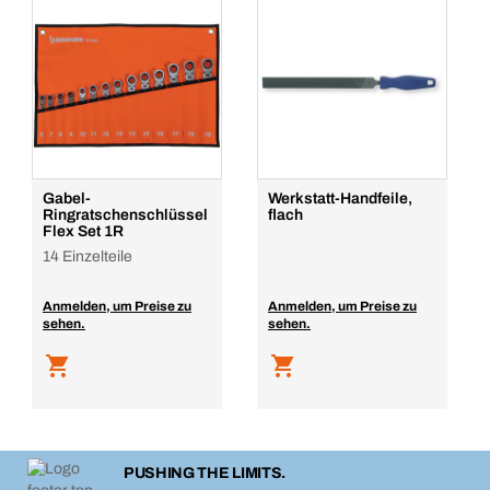
Gabel-
Werkstatt-Handfeile,
Ringratschenschlüssel
flach
Flex Set 1R
14 Einzelteile
Anmelden, um Preise zu
Anmelden, um Preise zu
sehen.
sehen.
PUSHING THE LIMITS.