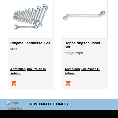
Ringmaulschlüssel Set
Doppelringschlüssel
Set
kurz
tiefgekröpft
Anmelden, um Preise zu
Anmelden, um Preise zu
sehen.
sehen.
PUSHING THE LIMITS.