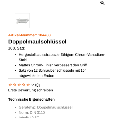
Artikel-Nummer:
104488
Doppelmaulschlüssel
100, Satz
Hergestellt aus strapazierfähigem Chrom-Vanadium-
Stahl
Mattes Chrom-Finish verbessert den Griff
Satz von 12 Schraubenschlüsseln mit 15°
abgewinkelten Enden
(0)
Erste Bewertung schreiben
Technische Eigenschaften
Gerätetyp: Doppelmaulschlüssel
Norm: DIN 3110
Inhalt: 12 ST