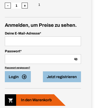
1
-
+
Anmelden, um Preise zu sehen.
Deine E-Mail-Adresse
*
Passwort
*
Passwort vergessen?
Login
Jetzt registrieren
In den Warenkorb