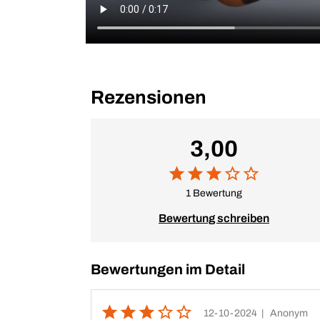
Rezensionen
3,00
1 Bewertung
Bewertung schreiben
Bewertungen im Detail
12-10-2024
| Anonym