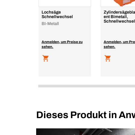
Lochsäge
Zylindersägebla
Schnellwechsel
ent Bimetall,
Schnellwechse
BI-Metall
Anmelden, um Preise zu
Anmelden, um Pre
sehen.
sehen.
Dieses Produkt in A