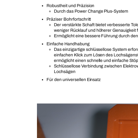
Robustheit und Präzision
Durch das Power Change Plus-System
Präziser Bohrfortschritt
Der verstärkte Schaft bietet verbesserte To
weniger Rücklauf und höherer Genauigkeit f
Ermöglicht eine bessere Führung durch den
Einfache Handhabung
Das einzigartige schlüssellose System erfor
einfachen Klick zum Lösen des Lochsägens
ermöglicht einen schnelle und einfache Stö
Schlüssellose Verbindung zwischen Elektr
Lochsägen
Für den universellen Einsatz