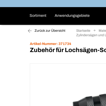
Sortiment
Anwendungsgebiete
Zurück zur Übersicht
Startseite
Mate
Zylindersägen und
Artikel-Nummer:
371734
Zubehör für Lochsägen-S