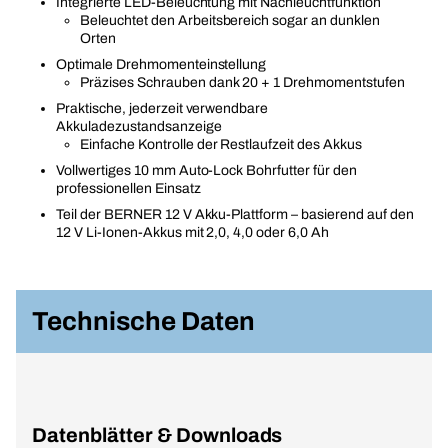
Integrierte LED-Beleuchtung mit Nachleuchtfunktion
Beleuchtet den Arbeitsbereich sogar an dunklen
Orten
Optimale Drehmomenteinstellung
Präzises Schrauben dank 20 + 1 Drehmomentstufen
Praktische, jederzeit verwendbare
Akkuladezustandsanzeige
Einfache Kontrolle der Restlaufzeit des Akkus
Vollwertiges 10 mm Auto-Lock Bohrfutter für den
professionellen Einsatz
Teil der BERNER 12 V Akku-Plattform – basierend auf den
12 V Li-Ionen-Akkus mit 2,0, 4,0 oder 6,0 Ah
Technische Daten
Datenblätter & Downloads