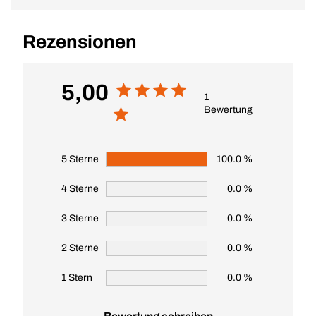
Rezensionen
5,00
1
Bewertung
5 Sterne
100.0 %
4 Sterne
0.0 %
3 Sterne
0.0 %
2 Sterne
0.0 %
1 Stern
0.0 %