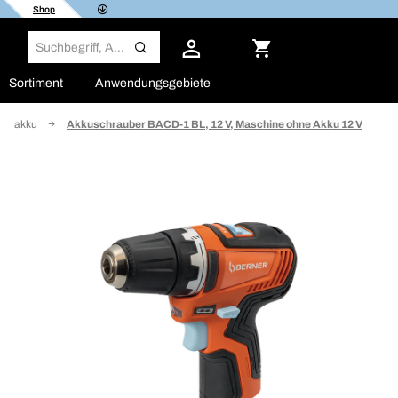
Shop
Sortiment
Anwendungsgebiete
en-akku
Akkuschrauber BACD-1 BL, 12 V, Maschine ohne Akku 12 V