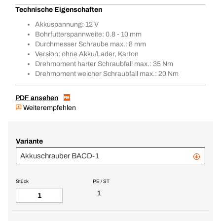
Technische Eigenschaften
Akkuspannung: 12 V
Bohrfutterspannweite: 0.8 - 10 mm
Durchmesser Schraube max.: 8 mm
Version: ohne Akku/Lader, Karton
Drehmoment harter Schraubfall max.: 35 Nm
Drehmoment weicher Schraubfall max.: 20 Nm
PDF ansehen
Weiterempfehlen
Variante
Akkuschrauber BACD-1
Stück
PE / ST
1