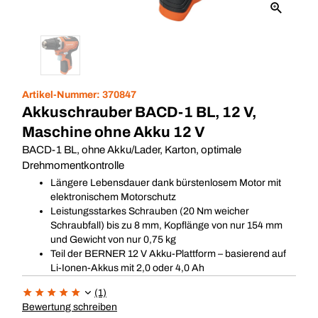
Artikel-Nummer:
370847
Akkuschrauber BACD-1 BL, 12 V,
Maschine ohne Akku 12 V
BACD-1 BL, ohne Akku/Lader, Karton, optimale
Drehmomentkontrolle
Längere Lebensdauer dank bürstenlosem Motor mit
elektronischem Motorschutz
Leistungsstarkes Schrauben (20 Nm weicher
Schraubfall) bis zu 8 mm, Kopflänge von nur 154 mm
und Gewicht von nur 0,75 kg
Teil der BERNER 12 V Akku-Plattform – basierend auf
Li-Ionen-Akkus mit 2,0 oder 4,0 Ah
(1)
Bewertung schreiben