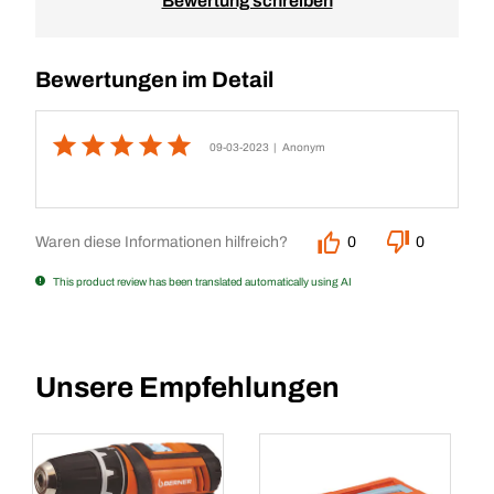
Bewertung schreiben
Bewertungen im Detail
09-03-2023
| Anonym
Waren diese Informationen hilfreich?
0
0
This product review has been translated automatically using AI
Unsere Empfehlungen