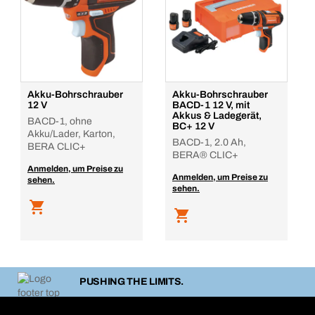
Akku-Bohrschrauber
Akku-Bohrschrauber
12 V
BACD-1 12 V, mit
Akkus & Ladegerät,
BACD-1, ohne
BC+ 12 V
Akku/Lader, Karton,
BACD-1, 2.0 Ah,
BERA CLIC+
BERA® CLIC+
Anmelden, um Preise zu
Anmelden, um Preise zu
sehen.
sehen.
PUSHING THE LIMITS.