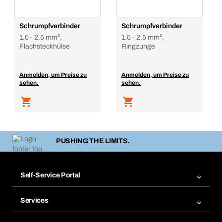
Schrumpfverbinder
Schrumpfverbinder
1.5 - 2.5 mm²,
1.5 - 2.5 mm²,
Flachsteckhülse
Ringzunge
Anmelden, um Preise zu
Anmelden, um Preise zu
sehen.
sehen.
PUSHING THE LIMITS.
Self-Service Portal
Bestellungen
Services
Rechnungen
Bera Modul