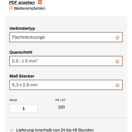
PDF ansehen
Weiterempfehlen
Verbindertyp
Flachsteckzunge
Querschnitt
0.5 - 1.5 mm²
Maß Stecker
6,3 x 0,8 mm
Stück
PE / ST
100
Lieferung innerhalb von 24 bis 48 Stunden