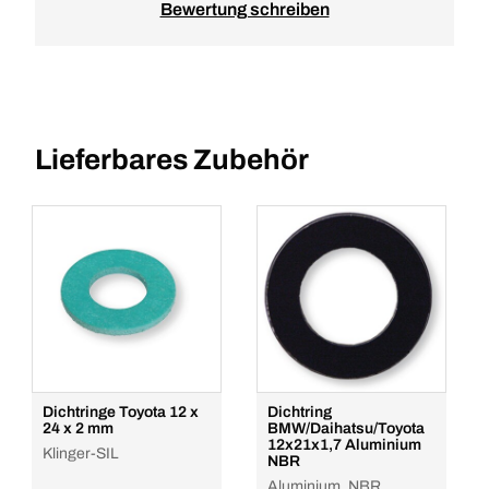
Bewertung schreiben
Lieferbares Zubehör
Dichtringe Toyota 12 x
Dichtring
24 x 2 mm
BMW/Daihatsu/Toyota
12x21x1,7 Aluminium
Klinger-SIL
NBR
Aluminium, NBR