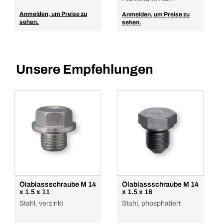
Anmelden, um Preise zu
Anmelden, um Preise zu
sehen.
sehen.
Unsere Empfehlungen
Ölablassschraube M 14
Ölablassschraube M 14
x 1.5 x 11
x 1.5 x 16
Stahl, verzinkt
Stahl, phosphatiert