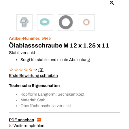
Artikel-Nummer:
5445
Ölablassschraube M 12 x 1.25 x 11
Stahl, verzinkt
Sorgt für stabile und dichte Abdichtung
(0)
Erste Bewertung schreiben
Technische Eigenschaften
Kopfform Langform: Sechskantkopf
Material: Stahl
Oberflächenschutz: verzinkt
PDF ansehen
Weiterempfehlen