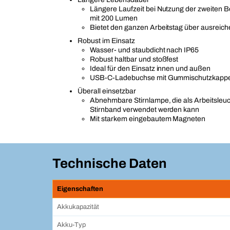
Längere Laufzeit bei Nutzung der zweiten 
mit 200 Lumen
Bietet den ganzen Arbeitstag über ausreich
Robust im Einsatz
Wasser- und staubdicht nach IP65
Robust haltbar und stoßfest
Ideal für den Einsatz innen und außen
USB-C-Ladebuchse mit Gummischutzkapp
Überall einsetzbar
Abnehmbare Stirnlampe, die als Arbeitsleu
Stirnband verwendet werden kann
Mit starkem eingebautem Magneten
Technische Daten
Eigenschaften
Akkukapazität
Akku-Typ