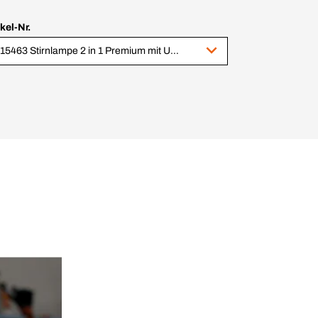
ikel-Nr.
1015463 Stirnlampe 2 in 1 Premium mit USB-C