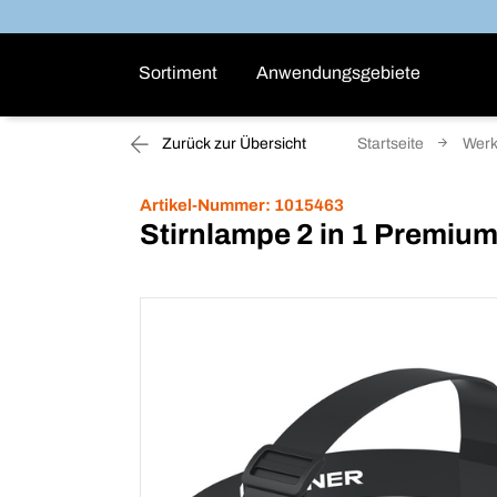
Sortiment
Anwendungsgebiete
Zurück zur Übersicht
Startseite
Werk
Artikel-Nummer:
1015463
Stirnlampe 2 in 1 Premiu