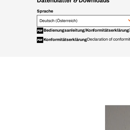
Datenblätter & Downloads
Sprache
Deutsch (Österreich)
Bedienungsanleitung/Konformitätserklärung
Declaration of confor
Konformitätserklärung