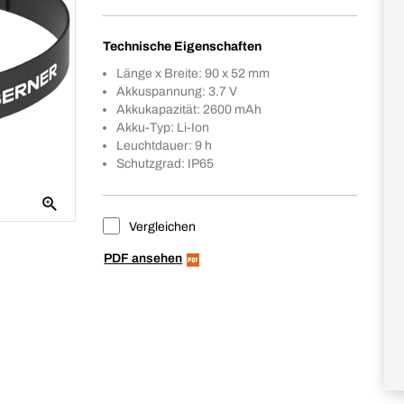
Technische Eigenschaften
Länge x Breite: 90 x 52 mm
Akkuspannung: 3.7 V
Akkukapazität: 2600 mAh
Akku-Typ: Li-Ion
Leuchtdauer: 9 h
Schutzgrad: IP65
Vergleichen
PDF ansehen