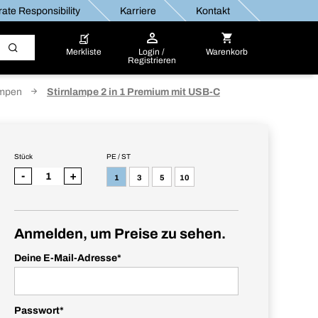
ate Responsibility
Karriere
Kontakt
Merkliste
Login /
Warenkorb
Registrieren
ampen
Stirnlampe 2 in 1 Premium mit USB-C
Stück
PE / ST
-
+
1
3
5
10
Anmelden, um Preise zu sehen.
Deine E-Mail-Adresse
*
Passwort
*