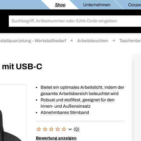
Shop
Unternehmen
Corpor
stattausrüstung - Werkstattbedarf
Arbeitsleuchten
Taschenl
m mit USB-C
Bietet ein optimales Arbeitslicht, indem der
gesamte Arbeitsbereich beleuchtet wird
Robust und stoßfest, geeignet für den
Innen- und Außeneinsatz
Abnehmbares Stirnband
(0)
Bewertung anzeigen