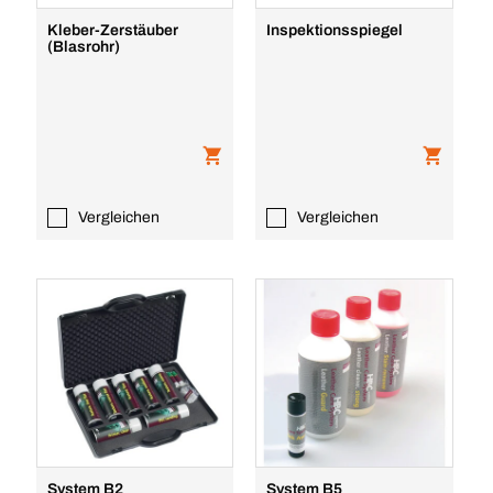
Kleber-Zerstäuber
Inspektionsspiegel
(Blasrohr)
Vergleichen
Vergleichen
System B2
System B5