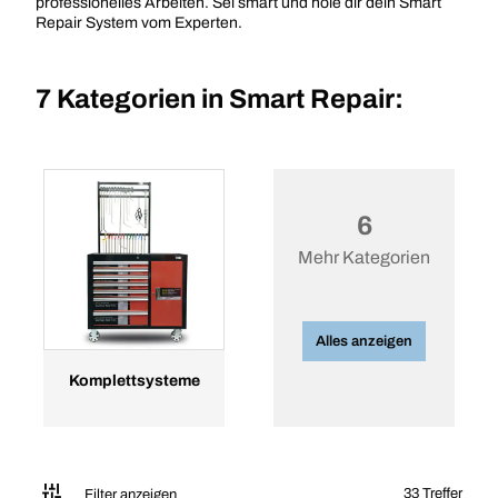
professionelles Arbeiten. Sei smart und hole dir dein Smart
Repair System vom Experten.
7 Kategorien in
Smart Repair:
6
Mehr Kategorien
Alles anzeigen
Komplettsysteme
33 Treffer
Filter anzeigen