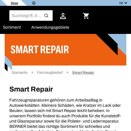
Shop
Sortiment
Anwendungsgebiete
SMART REPAIR
Filter
Startseite
Fahrzeugbedarf
Smart Repair
Smart Repair
Fahrzeugreparaturen gehören zum Arbeitsalltag in
Autowerkstätten. Kleinere Schäden, wie Kratzer im Lack oder
Beulen, lassen sich mit Smart Repair leicht beheben. In
unserem Portfolio findest du auch Produkte für die Kunststoff-
und Glasreparatur sowie für die Polster- und Lederreparatur.
BERNER bietet das richtige Sortiment für schnelles und