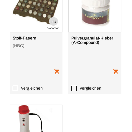
+42
Varianten
Stoff-Fasern
Pulvergranulat-Kleber
(A-Compound)
(HBC)
Vergleichen
Vergleichen