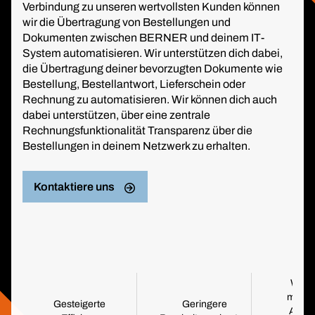
Verbindung zu unseren wertvollsten Kunden können
wir die Übertragung von Bestellungen und
Dokumenten zwischen BERNER und deinem IT-
System automatisieren. Wir unterstützen dich dabei,
die Übertragung deiner bevorzugten Dokumente wie
Bestellung, Bestellantwort, Lieferschein oder
Rechnung zu automatisieren. Wir können dich auch
dabei unterstützen, über eine zentrale
Rechnungsfunktionalität Transparenz über die
Bestellungen in deinem Netzwerk zu erhalten.
Kontaktiere uns
Weni
manue
Gesteigerte
Geringere
Aufw