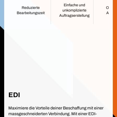
Einfache und
Reduzierte
Optimi
unkomplizierte
Bearbeitungszeit
Ausga
Auftragserstellung
EDI
Maximiere die Vorteile deiner Beschaffung mit einer
massgeschneiderten Verbindung. Mit einer EDI-