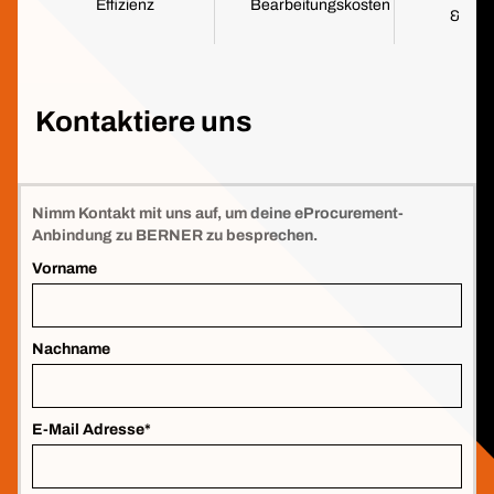
Effizienz
Bearbeitungskosten
& wen
Fehl
Kontaktiere uns
Nimm Kontakt mit uns auf, um deine eProcurement-
Anbindung zu BERNER zu besprechen.
Vorname
Nachname
E-Mail Adresse*