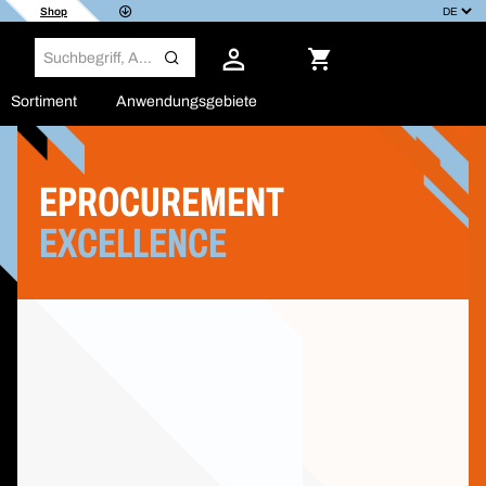
Shop
Sortiment
Anwendungsgebiete
EPROCUREMENT
EXCELLENCE