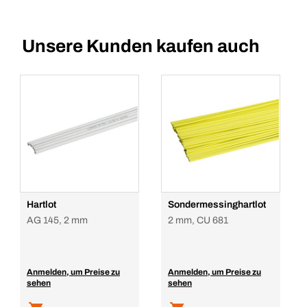
Unsere Kunden kaufen auch
Hartlot
Sondermessinghartlot
AG 145, 2 mm
2 mm, CU 681
Anmelden, um Preise zu
Anmelden, um Preise zu
sehen
sehen