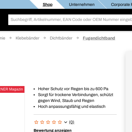
Shop
Unternehmen
Corporate R
mie
Klebebänder
Dichtbänder
Fugendichtband
Hoher Schutz vor Regen bis zu 600 Pa
RNER Magazin
Sorgt für trockene Verbindungen, schützt
gegen Wind, Staub und Regen
Hoch anpassungsfähig und elastisch
(0)
Bewertung anzeigen