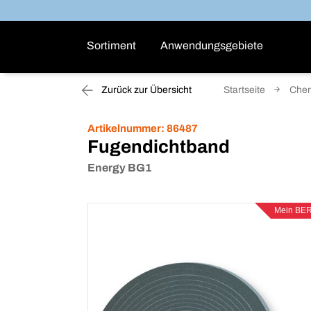
Sortiment
Anwendungsgebiete
Zurück zur Übersicht
Startseite
Che
Artikelnummer:
86487
Fugendichtband
Energy BG1
Mein BE