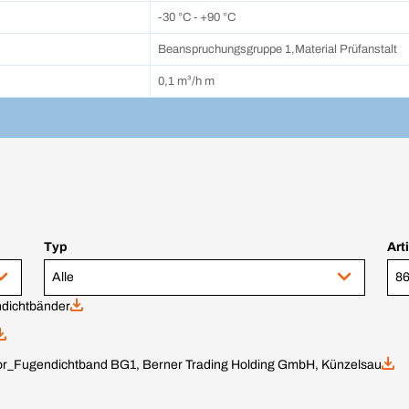
-30 °C - +90 °C
Beanspruchungsgruppe 1,Material Prüfanstalt
0,1 m³/h m
Typ
Art
Alle
dichtbänder
_Fugendichtband BG1, Berner Trading Holding GmbH, Künzelsau