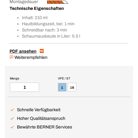
Montagedauer
Technische Eigenschaften
Inhalt: 210 ml
Hautbildungszeit, bei: 1 min
Schneidbar nach: 3 min
Schaumausbeute in Liter: 5.5 l
PDF ansehen
Weiterempfehlen
Menge
VPE / ST
1
16
Schnelle Verfügbarkeit
Hoher Qualitätsanspruch
Bewährte BERNER Services