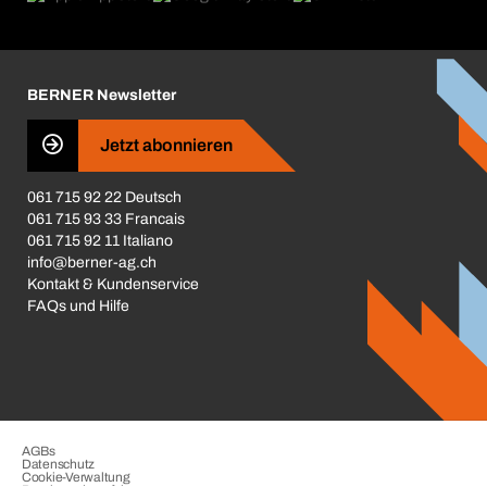
Broschüren / Kataloge
Corporate Responsibility
Karriere
BERNER Newsletter
Business Conduct
Jetzt abonnieren
061 715 92 22 Deutsch
061 715 93 33 Francais
061 715 92 11 Italiano
info@berner-ag.ch
Kontakt & Kundenservice
FAQs und Hilfe
AGBs
Datenschutz
Cookie-Verwaltung