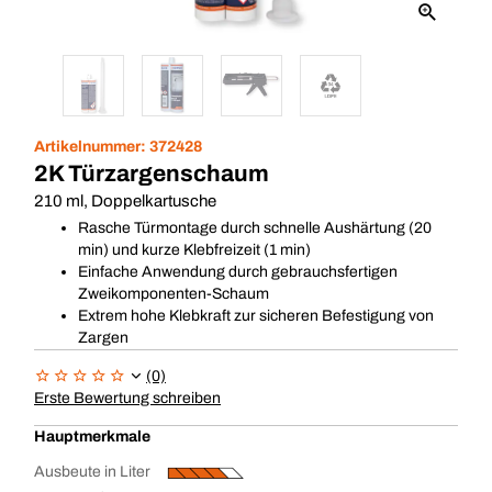
Artikelnummer:
372428
2K Türzargenschaum
210 ml, Doppelkartusche
Rasche Türmontage durch schnelle Aushärtung (20
min) und kurze Klebfreizeit (1 min)
Einfache Anwendung durch gebrauchsfertigen
Zweikomponenten-Schaum
Extrem hohe Klebkraft zur sicheren Befestigung von
Zargen
(0)
Erste Bewertung schreiben
Hauptmerkmale
Ausbeute in Liter