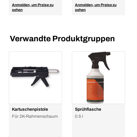
Anmelden, um Preise zu
Anmelden, um Preise zu
sehen
sehen
Verwandte Produktgruppen
Kartuschenpistole
Sprühflasche
Für 2K-Rahmenschaum
0.5 l