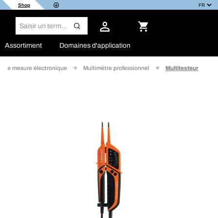
Shop
Assortiment
Domaines d'application
 de mesure électronique
Multimètre professionnel
Multitesteur