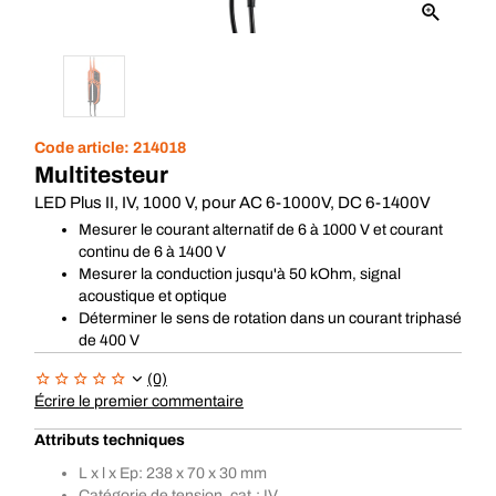
Code article:
214018
Multitesteur
LED Plus II, IV, 1000 V, pour AC 6-1000V, DC 6-1400V
Mesurer le courant alternatif de 6 à 1000 V et courant
continu de 6 à 1400 V
Mesurer la conduction jusqu'à 50 kOhm, signal
acoustique et optique
Déterminer le sens de rotation dans un courant triphasé
de 400 V
(0)
Écrire le premier commentaire
Attributs techniques
L x l x Ep: 238 x 70 x 30 mm
Catégorie de tension, cat.: IV