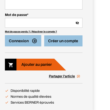
Mot de passe
*
Mot de passe perdu ? / Réactiver le compte ?
Connexion
Créer un compte
Ajouter au panier
Partager l'article
Disponibilité rapide
Normes de qualité élevées
Services BERNER éprouvés