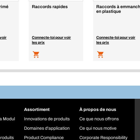
rimé
Raccords rapides
Raccords à emmanch
en plastique
voir
Connecte-toi pour voir
Connecte-toi pour voir
les prix
les prix
Assortiment
À propos de nous
a Modul
Innovations de produits
Ce que nous offrons
Domaines d'application
Ce qui nous motive
roduits
Product Compliance
Corporate Responsibility