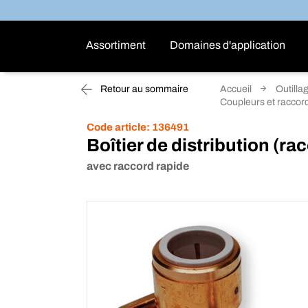
Assortiment
Domaines d'application
Retour au sommaire
Accueil
Outilla
Coupleurs et raccord
Code article:
136491
Boîtier de distribution (r
avec raccord rapide