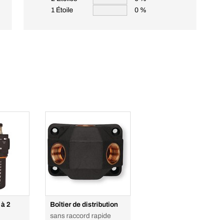
1 Étoile
0 %
 à 2
Boîtier de distribution
sans raccord rapide