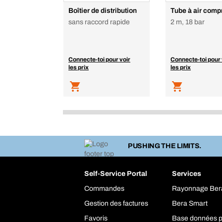
Boîtier de distribution
Tube à air comp
sans raccord rapide
2 m, 18 bar
Connecte-toi pour voir
Connecte-toi pour 
les prix
les prix
PUSHING THE LIMITS.
Self-Service Portal
Services
Commandes
Rayonnage Ber
Gestion des factures
Bera Smart
Favoris
Base données p