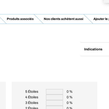
Produits associés
Nos clients achètent aussi
Ajouter le
Indications
5 Étoiles
0 %
4 Étoiles
0 %
3 Étoiles
0 %
2 Étoiles
0 %