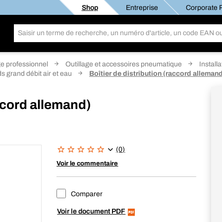
Shop
Entreprise
Corporate R
ge professionnel
Outillage et accessoires pneumatique
Install
s grand débit air et eau
Boîtier de distribution (raccord alleman
accord allemand)
(0)
Voir le commentaire
Comparer
Voir le document PDF