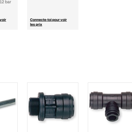
 12 bar
voir
Connecte-toi pour voir
les prix