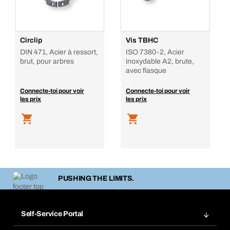
Circlip
Vis TBHC
DIN 471, Acier à ressort,
ISO 7380-2, Acier
brut, pour arbres
inoxydable A2, brute,
avec flasque
Connecte-toi pour voir
Connecte-toi pour voir
les prix
les prix
PUSHING THE LIMITS.
Self-Service Portal
Commandes