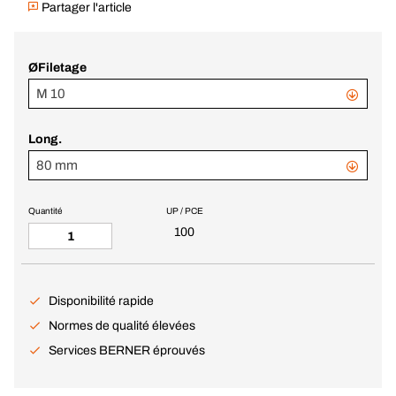
Partager l'article
ØFiletage
M 10
Long.
80 mm
Quantité
UP / PCE
100
Disponibilité rapide
Normes de qualité élevées
Services BERNER éprouvés