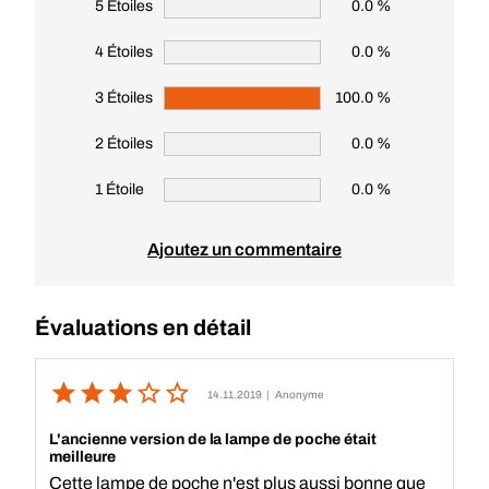
5 Étoiles
0.0 %
4 Étoiles
0.0 %
3 Étoiles
100.0 %
2 Étoiles
0.0 %
1 Étoile
0.0 %
Ajoutez un commentaire
Évaluations en détail
14.11.2019
| Anonyme
L'ancienne version de la lampe de poche était
meilleure
Cette lampe de poche n'est plus aussi bonne que