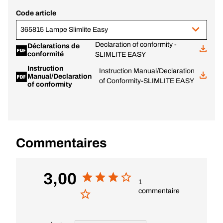
Code article
365815 Lampe Slimlite Easy
Declaration of conformity -
Déclarations de
conformité
SLIMLITE EASY
Instruction
Instruction Manual/Declaration
Manual/Declaration
of Conformity-SLIMLITE EASY
of conformity
Commentaires
3,00
1
commentaire