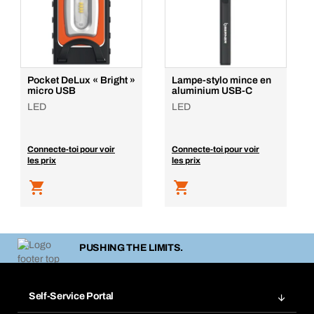
Pocket DeLux « Bright »
Lampe-stylo mince en
micro USB
aluminium USB-C
LED
LED
Connecte-toi pour voir
Connecte-toi pour voir
les prix
les prix
PUSHING THE LIMITS.
Self-Service Portal