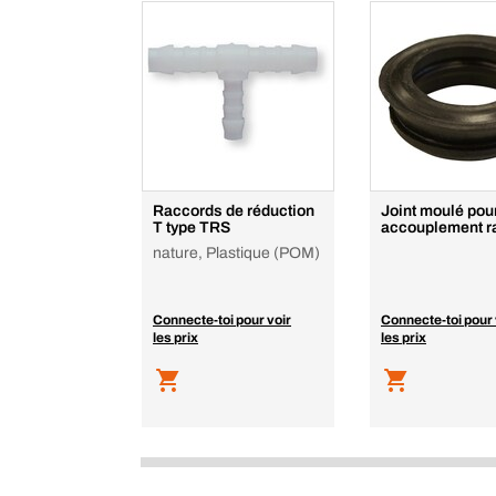
Raccords de réduction
Joint moulé pou
T type TRS
accouplement r
nature, Plastique (POM)
Connecte-toi pour voir
Connecte-toi pour 
les prix
les prix