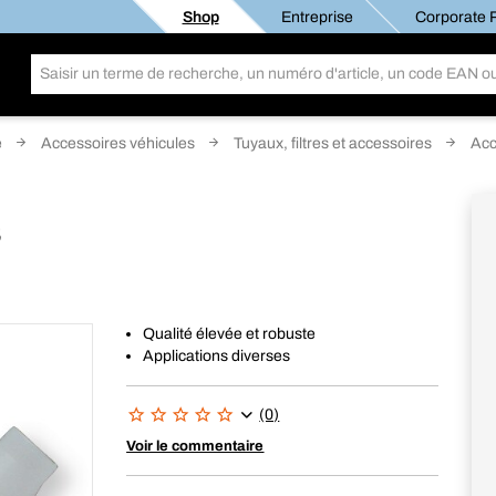
Shop
Entreprise
Corporate R
é
Accessoires véhicules
Tuyaux, filtres et accessoires
Acc
S
Qualité élevée et robuste
Applications diverses
(0)
Voir le commentaire