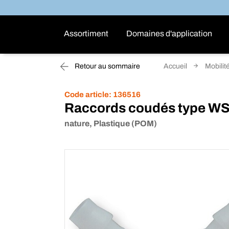
Assortiment
Domaines d'application
Retour au sommaire
Accueil
Mobilit
Code article:
136516
Raccords coudés type W
nature, Plastique (POM)