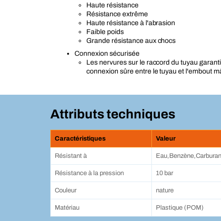
Haute résistance
Résistance extrême
Haute résistance à l'abrasion
Faible poids
Grande résistance aux chocs
Connexion sécurisée
Les nervures sur le raccord du tuyau garant
connexion sûre entre le tuyau et l'embout m
Attributs techniques
Caractéristiques
Valeur
Résistant à
Eau,Benzène,Carburant 
Résistance à la pression
10 bar
Couleur
nature
Matériau
Plastique (POM)