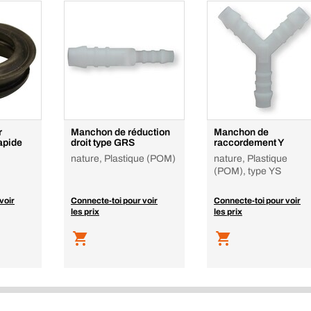
r
Manchon de réduction
Manchon de
apide
droit type GRS
raccordement Y
nature, Plastique (POM)
nature, Plastique
(POM), type YS
voir
Connecte-toi pour voir
Connecte-toi pour voir
les prix
les prix