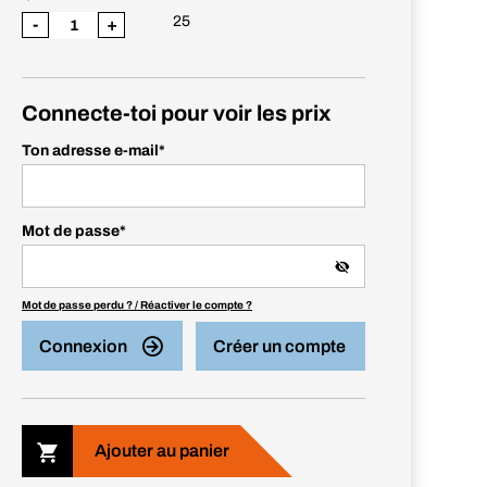
25
-
+
Connecte-toi pour voir les prix
Ton adresse e-mail
*
Mot de passe
*
Mot de passe perdu ? / Réactiver le compte ?
Connexion
Créer un compte
Ajouter au panier