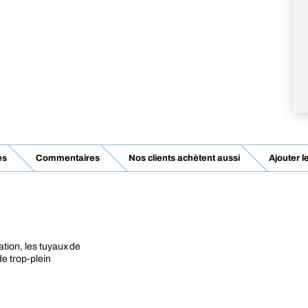
es
Commentaires
Nos clients achètent aussi
Ajouter l
ation, les tuyaux de
de trop-plein