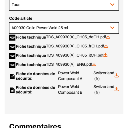
Tous
Code article
409930 Colle Power Weld 25 ml
TDS_409930[A]_CH05_deCH.pdf
Fiche technique
TDS_409930[A]_CH05_frCH.pdf
Fiche technique
TDS_409930[A]_CH05_itCH.pdf
Fiche technique
TDS_409930[A]_ENG.pdf
Fiche technique
Power Weld
Switzerland
Fiche de données de
sécurité:
Composant A
(fr)
Power Weld
Switzerland
Fiche de données de
sécurité:
Composant B
(fr)
Commentaires