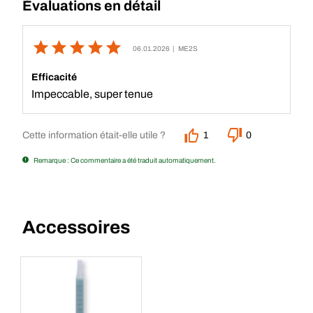
Évaluations en détail
06.01.2026
| ME2S
Efficacité
Impeccable, super tenue
Cette information était-elle utile ?
1
0
Remarque : Ce commentaire a été traduit automatiquement.
Accessoires