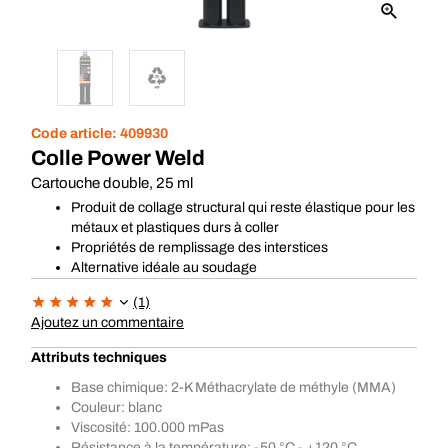
Code article:
409930
Colle Power Weld
Cartouche double, 25 ml
Produit de collage structural qui reste élastique pour les
métaux et plastiques durs à coller
Propriétés de remplissage des interstices
Alternative idéale au soudage
(1)
Ajoutez un commentaire
Attributs techniques
Base chimique: 2-K Méthacrylate de méthyle (MMA)
Couleur: blanc
Viscosité: 100.000 mPas
Résistance à la température: -50 °C - +120 °C