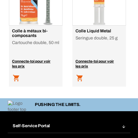
Colle à métaux bi-
Colle Liquid Metal
composants
Seringue double, 25 g
Cartouche double, 50 ml
Connecte-toi pour voir
Connecte-toi pour voir
les prix
les prix
PUSHING THE LIMITS.
Self-Service Portal
Commandes