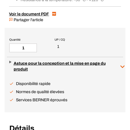
Voir le document PDF
Partager l'article
Quantité
UP / CQ
1
Astuce pour la conception et la mise en page du
produit
Disponibilité rapide
Normes de qualité élevées
Services BERNER éprouvés
Détails