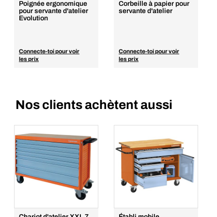
Ajouter au panier
Poignée ergonomique
Corbeille à papier pour
pour servante d'atelier
servante d'atelier
Evolution
Connecte-toi pour voir
Connecte-toi pour voir
les prix
les prix
Nos clients achètent aussi
Chariot d'atelier XXL 7
Établi mobile