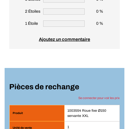
2 Étoiles
0 %
1 Étoile
0 %
Ajoutez un commentaire
Pièces de rechange
Se connecter pour voir les prix
1003554 Roue fixe Ø150
servante XXL
1