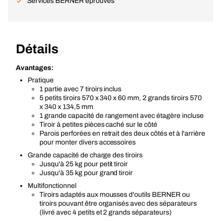
Services BERNER éprouvés
Détails
Avantages:
Pratique
1 partie avec 7 tiroirs inclus
5 petits tiroirs 570 x 340 x 60 mm, 2 grands tiroirs 570
x 340 x 134,5 mm
1 grande capacité de rangement avec étagère incluse
Tiroir à petites pièces caché sur le côté
Parois perforées en retrait des deux côtés et à l'arrière
pour monter divers accessoires
Grande capacité de charge des tiroirs
Jusqu'à 25 kg pour petit tiroir
Jusqu'à 35 kg pour grand tiroir
Multifonctionnel
Tiroirs adaptés aux mousses d'outils BERNER ou
tiroirs pouvant être organisés avec des séparateurs
(livré avec 4 petits et 2 grands séparateurs)