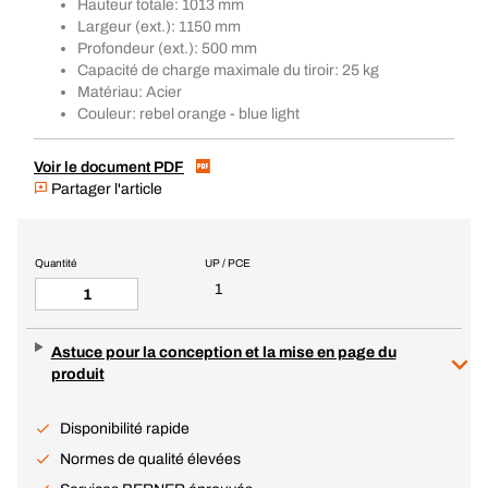
Hauteur totale: 1013 mm
Largeur (ext.): 1150 mm
Profondeur (ext.): 500 mm
Capacité de charge maximale du tiroir: 25 kg
Matériau: Acier
Couleur: rebel orange - blue light
Voir le document PDF
Partager l'article
Quantité
UP / PCE
1
Astuce pour la conception et la mise en page du
produit
Disponibilité rapide
Normes de qualité élevées