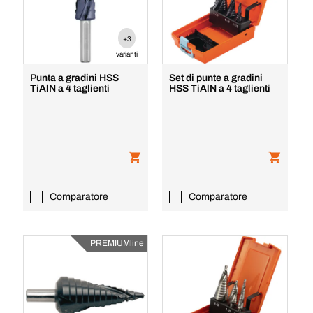
+3
varianti
Punta a gradini HSS
Set di punte a gradini
TiAlN a 4 taglienti
HSS TiAlN a 4 taglienti
Comparatore
Comparatore
PREMIUMline