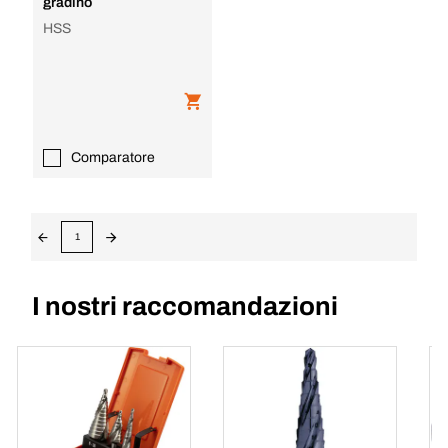
gradino
HSS
Comparatore
1
I nostri raccomandazioni