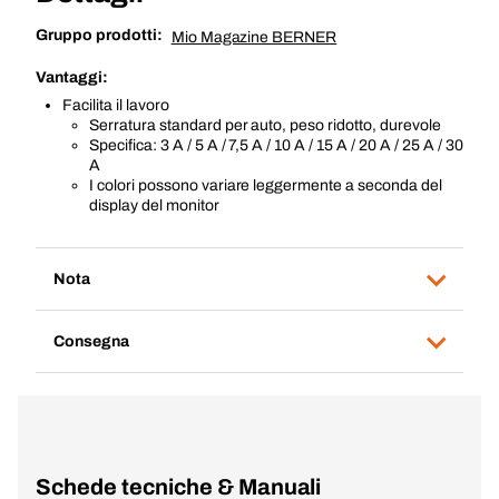
Gruppo prodotti:
Mio Magazine BERNER
Vantaggi:
Facilita il lavoro
Serratura standard per auto, peso ridotto, durevole
Specifica: 3 A / 5 A / 7,5 A / 10 A / 15 A / 20 A / 25 A / 30
A
I colori possono variare leggermente a seconda del
display del monitor
Nota
Consegna
Schede tecniche & Manuali