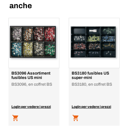
anche
BS3096 Assortiment
BS3180 fusibles US
fusibles US mini
super-mini
BS3096, en coffret BS
BS3180, en coffret BS
Login per vedere i prezzi
Login per vedere i prezzi