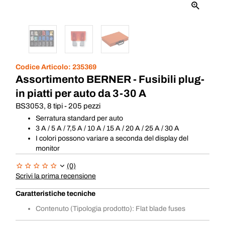
Codice Articolo:
235369
Assortimento BERNER - Fusibili plug-
in piatti per auto da 3-30 A
BS3053, 8 tipi - 205 pezzi
Serratura standard per auto
3 A / 5 A / 7,5 A / 10 A / 15 A / 20 A / 25 A / 30 A
I colori possono variare a seconda del display del
monitor
(0)
Scrivi la prima recensione
Caratteristiche tecniche
Contenuto (Tipologia prodotto): Flat blade fuses