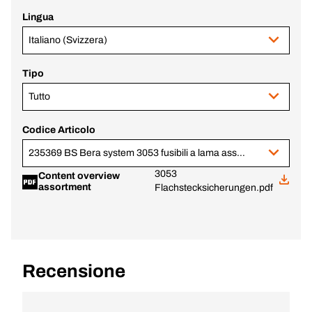
Lingua
Italiano (Svizzera)
Tipo
Tutto
Codice Articolo
235369 BS Bera system 3053 fusibili a lama assortimento
3053
Content overview
assortment
Flachstecksicherungen.pdf
Recensione