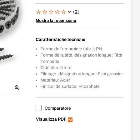
(0)
Mostra la recensione
Caratteristiche tecniche
Forme de l'empreinte (abr.): PH
Forme de la tête, désignation longue: Tête
trompette
Ø de tête: 8 mm
Filetage: désignation longue: Filet grossier
Matériau: Acier
Finition de surface: Phosphaté
Comparatore
Visualizza PDF