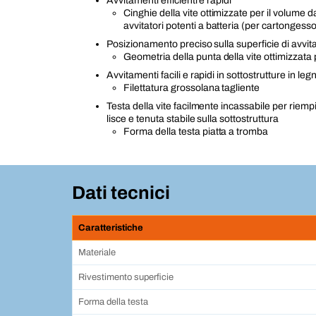
Avvitamenti efficienti e rapidi
Cinghie della vite ottimizzate per il volume da
avvitatori potenti a batteria (per cartongess
Posizionamento preciso sulla superficie di avvi
Geometria della punta della vite ottimizzata 
Avvitamenti facili e rapidi in sottostrutture in leg
Filettatura grossolana tagliente
Testa della vite facilmente incassabile per riempi
lisce e tenuta stabile sulla sottostruttura
Forma della testa piatta a tromba
Dati tecnici
Caratteristiche
Materiale
Rivestimento superficie
Forma della testa