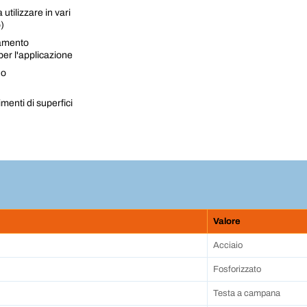
 utilizzare in vari
o)
tamento
per l'applicazione
no
menti di superfici
Valore
Acciaio
Fosforizzato
Testa a campana