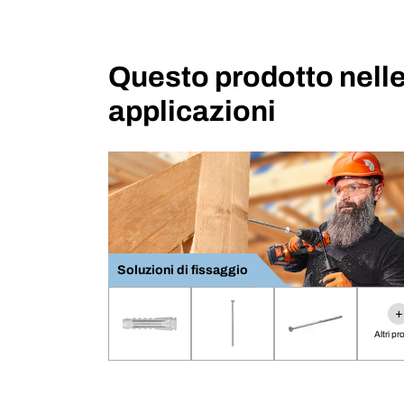
Questo prodotto nell
applicazioni
Soluzioni di fissaggio
+
Altri pr