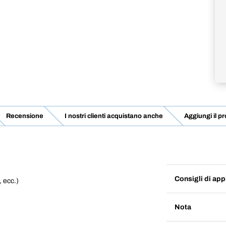
Recensione
I nostri clienti acquistano anche
Aggiungi il pr
Consigli di app
, ecc.)
Nota