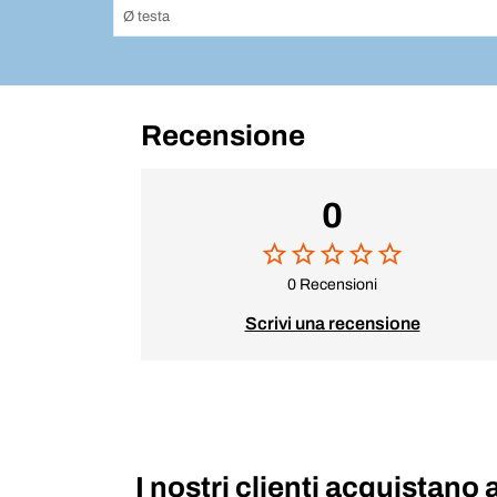
Ø testa
Recensione
0
0 Recensioni
Scrivi una recensione
I nostri clienti acquistano