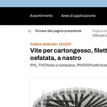
Assortimento
Aree di applicazione
Tornare alla pagina precedente
Pagina ini
Vite per 
Codice Articolo:
121427
Vite per cartongesso, filet
osfatata, a nastro
PH|, TH|Testa a campana, PHOS|Fosforizza