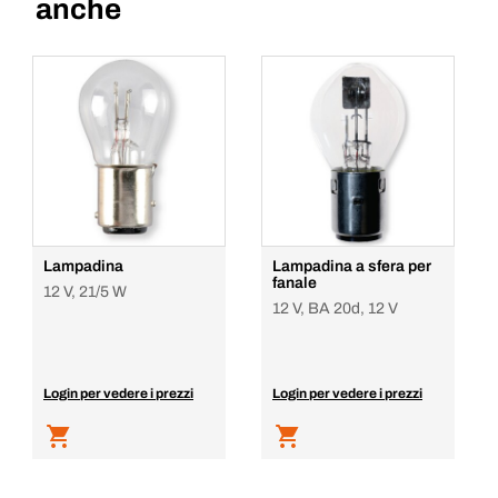
anche
Lampadina
Lampadina a sfera per
fanale
12 V, 21/5 W
12 V, BA 20d, 12 V
Login per vedere i prezzi
Login per vedere i prezzi