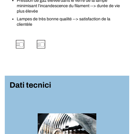
Pression de gaz élevée dans le verre de la lampe
minimisant l’incandescence du filament --> durée de vie
plus élevée
Lampes de très bonne qualité --> satisfaction de la
clientèle
Dati tecnici