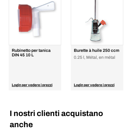
Rubinetto per tanica
Burette à huile 250 ccm
DIN 45 10 L
0.25 l, Métal, en métal
Login per vedere i prezzi
Login per vedere i prezzi
I nostri clienti acquistano
anche