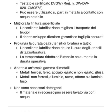
Testato e certificato DVGW (Reg. n. DW-DW-
0201CM0572)
Può essere utilizzato su parti in metallo a contatto con
acqua potabile
Migliora la finitura superficiale
L'eccellente lubrificazione migliora il trasporto dei
trucioli
Il ridotto sviluppo di calore garantisce tagli più accurati
Prolunga la durata degli utensili di foratura e taglio
L'eccellente lubrificazione riduce l'usura degli utensili
di taglio/foratura
La temperatura ridotta dell'utensile ne aumenta la
durata operativa
Adatto a un'ampia gamma di metalli
Metalli ferrosi, ferro, acciaio legato e non legato, ghisa
Metalli non ferrosi, alluminio, rame, ottone o alluminio
fuso
Non sono necessari detergenti
Il materiale in eccesso può essere lavato via con
acqua