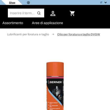
Shop
Assortimento
Aree di applicazione
Lubrificanti per foratura e taglio
Olio per foratura e taglio DVGW