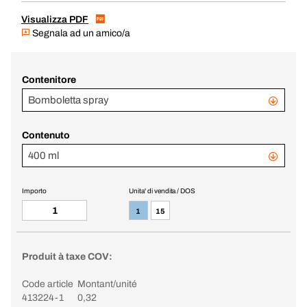
Visualizza PDF
Segnala ad un amico/a
Contenitore
Bomboletta spray
Contenuto
400 ml
Importo
Unita' di vendita / DOS
1
15
Produit à taxe COV:
Code article
Montant/unité
413224-1
0,32