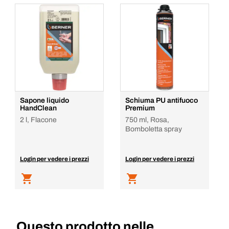
Sapone liquido
Schiuma PU antifuoco
HandClean
Premium
2 l, Flacone
750 ml, Rosa,
Bomboletta spray
Login per vedere i prezzi
Login per vedere i prezzi
Questo prodotto nelle