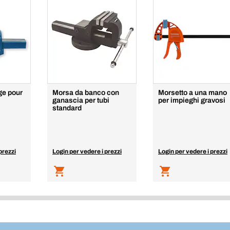
ge pour
Morsa da banco con
Morsetto a una mano
ganascia per tubi
per impieghi gravosi
standard
prezzi
Login per vedere i prezzi
Login per vedere i prezzi