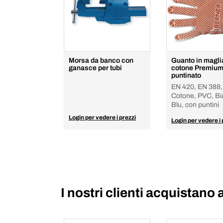
Morsa da banco con
Guanto in magli
ganasce per tubi
cotone Premium
puntinato
EN 420, EN 388,
Cotone, PVC, Bi
Blu, con puntini
Login per vedere i prezzi
Login per vedere i 
I nostri clienti acquistano