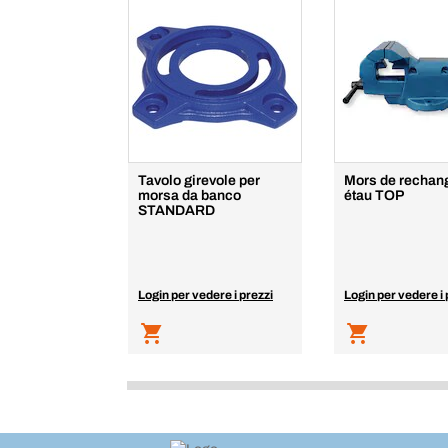
Tavolo girevole per
Mors de rechan
morsa da banco
étau TOP
STANDARD
Login per vedere i prezzi
Login per vedere i 