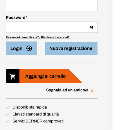
Password
*
Password dimenticata? / Riattivare l'account?
Login
Nuova registrazione
Aggiungi al carrello
Segnala ad un amico/a
Disponibilità rapida
Elevati standard di qualità
Servizi BERNER comprovati