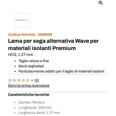
Codice Articolo:
1008928
Lama per sega alternativa Wave per
materiali isolanti Premium
HCS, 1.27 mm
Taglio veloce e fine
Denti seghettati
Particolarmente adatto per il taglio di materiali isolanti
(0)
Scrivi la prima recensione
Caratteristiche tecniche
Gambo: Recipro
Lunghezza: 300 mm
Larghezza denti: 1.27 mm