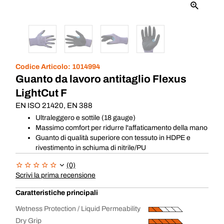
Codice Articolo:
1014994
Guanto da lavoro antitaglio Flexus
LightCut F
EN ISO 21420, EN 388
Ultraleggero e sottile (18 gauge)
Massimo comfort per ridurre l'affaticamento della mano
Guanto di qualità superiore con tessuto in HDPE e
rivestimento in schiuma di nitrile/PU
(0)
Scrivi la prima recensione
Caratteristiche principali
Wetness Protection / Liquid Permeability
Dry Grip