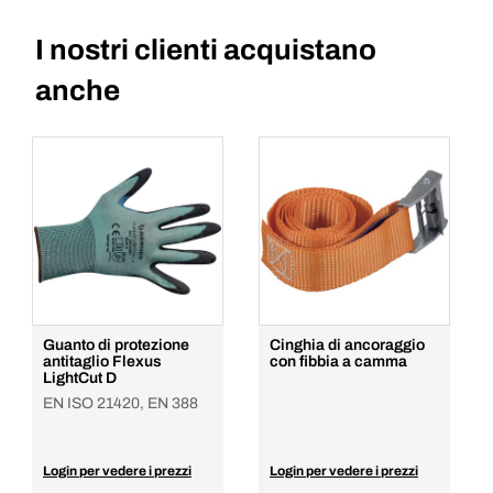
I nostri clienti acquistano
anche
Guanto di protezione
Cinghia di ancoraggio
antitaglio Flexus
con fibbia a camma
LightCut D
EN ISO 21420, EN 388
Login per vedere i prezzi
Login per vedere i prezzi