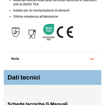
Materiali delicati sulla pelle certificati secondo lo Standard
100 di OEKO TEX
Adatto per la manipolazione di alimenti
Ottima resistenza all'abrasione
Nota
Dati tecnici
Schede tecniche & Manuali