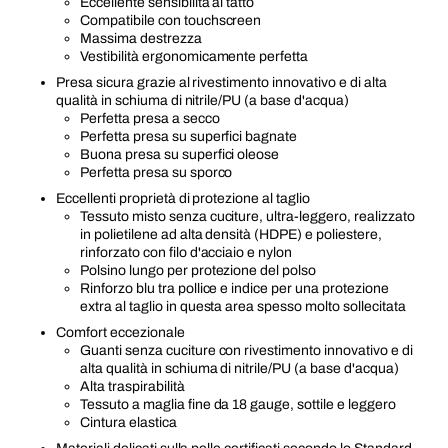
Eccellente sensibilità al tatto
Compatibile con touchscreen
Massima destrezza
Vestibilità ergonomicamente perfetta
Presa sicura grazie al rivestimento innovativo e di alta
qualità in schiuma di nitrile/PU (a base d'acqua)
Perfetta presa a secco
Perfetta presa su superfici bagnate
Buona presa su superfici oleose
Perfetta presa su sporco
Eccellenti proprietà di protezione al taglio
Tessuto misto senza cuciture, ultra-leggero, realizzato
in polietilene ad alta densità (HDPE) e poliestere,
rinforzato con filo d'acciaio e nylon
Polsino lungo per protezione del polso
Rinforzo blu tra pollice e indice per una protezione
extra al taglio in questa area spesso molto sollecitata
Comfort eccezionale
Guanti senza cuciture con rivestimento innovativo e di
alta qualità in schiuma di nitrile/PU (a base d'acqua)
Alta traspirabilità
Tessuto a maglia fine da 18 gauge, sottile e leggero
Cintura elastica