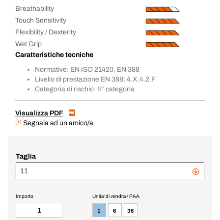
Breathability
Touch Sensitivity
Flexibility / Dexterity
Wet Grip
Caratteristiche tecniche
Normative: EN ISO 21420, EN 388
Livello di prestazione EN 388: 4.X.4.2.F
Categoria di rischio: II° categoria
Visualizza PDF
Segnala ad un amico/a
Taglia
11
Importo
Unita' di vendita / PAA
1
6
36